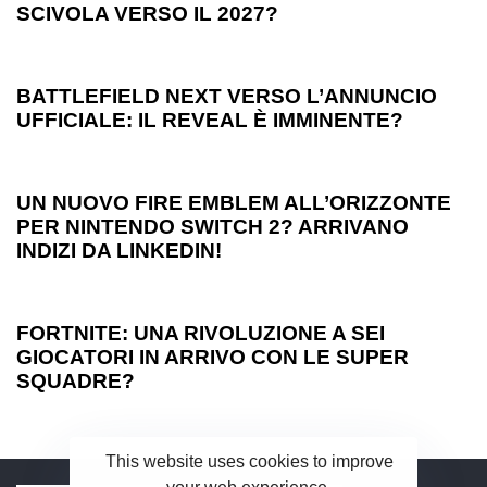
SCIVOLA VERSO IL 2027?
1 anno ago
Games
BATTLEFIELD NEXT VERSO L’ANNUNCIO
UFFICIALE: IL REVEAL È IMMINENTE?
1 anno ago
Games
UN NUOVO FIRE EMBLEM ALL’ORIZZONTE
PER NINTENDO SWITCH 2? ARRIVANO
INDIZI DA LINKEDIN!
1 anno ago
Games
FORTNITE: UNA RIVOLUZIONE A SEI
GIOCATORI IN ARRIVO CON LE SUPER
SQUADRE?
This website uses cookies to improve
your web experience.