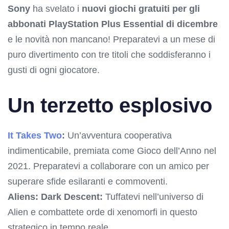
Sony
ha svelato i
nuovi giochi gratuiti per gli
abbonati PlayStation Plus Essential di dicembre
e le novità non mancano! Preparatevi a un mese di
puro divertimento con tre titoli che soddisferanno i
gusti di ogni giocatore.
Un terzetto esplosivo
It Takes Two
:
Un’avventura cooperativa
indimenticabile, premiata come Gioco dell’Anno nel
2021. Preparatevi a collaborare con un amico per
superare sfide esilaranti e commoventi.
Aliens: Dark Descent:
Tuffatevi nell’universo di
Alien e combattete orde di xenomorfi in questo
strategico in tempo reale.