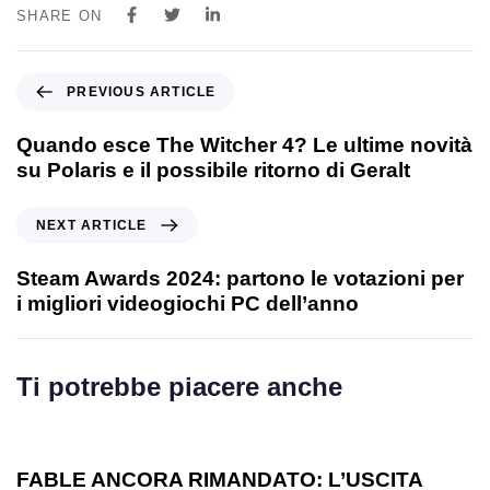
SHARE ON
PREVIOUS ARTICLE
Quando esce The Witcher 4? Le ultime novità
su Polaris e il possibile ritorno di Geralt
NEXT ARTICLE
Steam Awards 2024: partono le votazioni per
i migliori videogiochi PC dell’anno
Ti potrebbe piacere anche
1 anno ago
Games
FABLE ANCORA RIMANDATO: L’USCITA