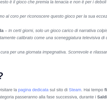
sto è il gioco che premia la tenacia e non è per i deboli 
mo al coro per riconoscere questo gioco per la sua eccez
da
–
In certi giorni, solo un gioco carico di narrativa colpi
amente calibrato come una sceneggiatura televisiva di qu
cura per una giornata impegnativa. Scorrevole e rilassant
?
isitare la
pagina dedicata
sul sito di
Steam
. Hai tempo
f
categoria passeranno alla fase successiva, durante i
Saldi