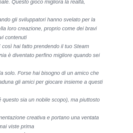
le. Questo gioco migliora la realtà,
ndo gli sviluppatori hanno svelato per la
lla loro creazione, proprio come dei bravi
vi contenuti
 così hai fatto prendendo il tuo Steam
nia è diventato perfino migliore quando sei
a solo. Forse hai bisogno di un amico che
 raduna gli amici per giocare insieme a questi
é questo sia un nobile scopo), ma piuttosto
rimentazione creativa e portano una ventata
 mai viste prima