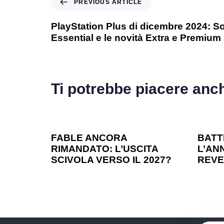
PREVIOUS ARTICLE
PlayStation Plus di dicembre 2024: So
Essential e le novità Extra e Premium
Ti potrebbe piacere anc
1 anno ago
Games
1 ann
FABLE ANCORA
BATT
RIMANDATO: L’USCITA
L’ANN
SCIVOLA VERSO IL 2027?
REVE