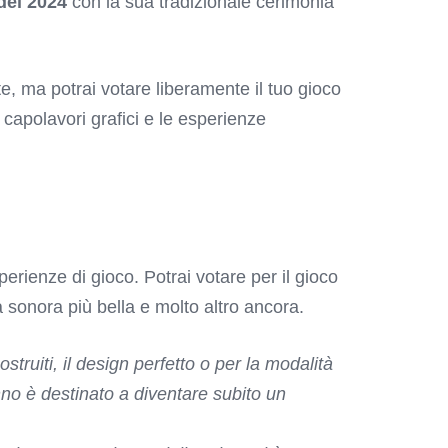
 del 2024
con la sua tradizionale cerimonia
e, ma potrai votare liberamente il tuo gioco
i capolavori grafici e le esperienze
rienze di gioco. Potrai votare per il gioco
na sonora più bella e molto altro ancora.
truiti, il design perfetto o per la modalità
anno è destinato a diventare subito un