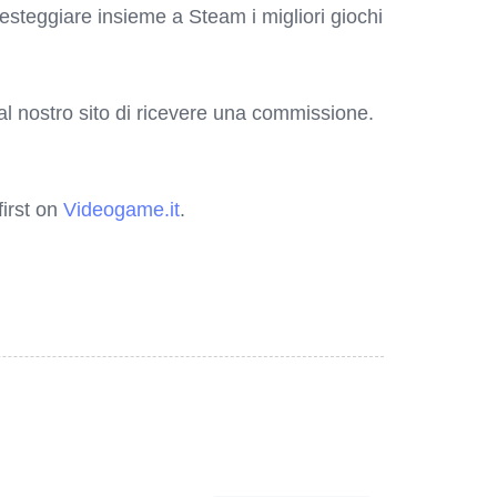
festeggiare insieme a Steam i migliori giochi
o al nostro sito di ricevere una commissione.
irst on
Videogame.it
.