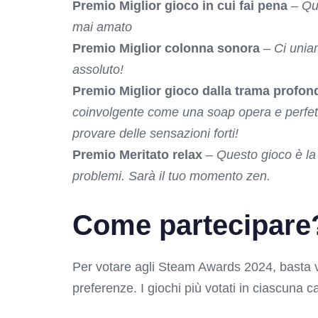
Premio Miglior gioco in cui fai pena
–
Que
mai amato
Premio Miglior colonna sonora
–
Ci unia
assoluto!
Premio Miglior gioco dalla trama profon
coinvolgente come una soap opera e perfett
provare delle sensazioni forti!
Premio Meritato relax
–
Questo gioco è la 
problemi. Sarà il tuo momento zen.
Come partecipare
Per votare agli Steam Awards 2024, basta v
preferenze. I giochi più votati in ciascuna 