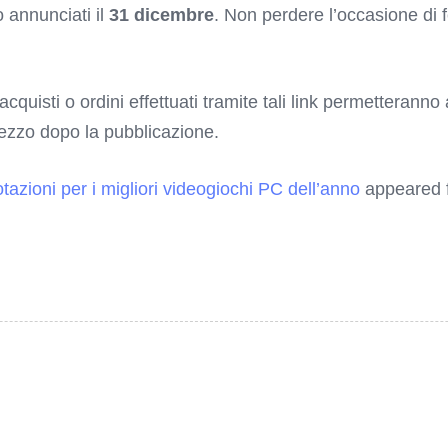
 annunciati il
31 dicembre
. Non perdere l’occasione di 
 acquisti o ordini effettuati tramite tali link permetterann
rezzo dopo la pubblicazione.
azioni per i migliori videogiochi PC dell’anno
appeared f