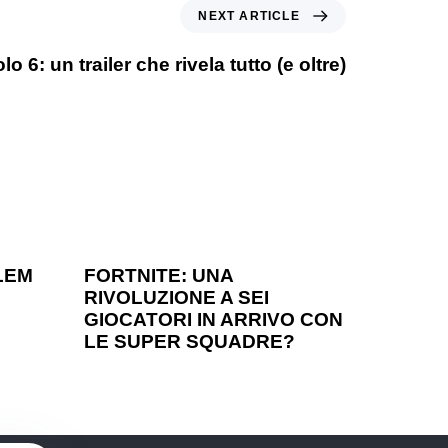
NEXT ARTICLE
lo 6: un trailer che rivela tutto (e oltre)
1 anno ago
Games
LEM
FORTNITE: UNA
RIVOLUZIONE A SEI
?
GIOCATORI IN ARRIVO CON
LE SUPER SQUADRE?