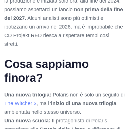
la produzione è iniziata solo ora, alla fine del 2024,
possiamo aspettarci un lancio
non prima della fine
del 2027
. Alcuni analisti sono più ottimisti e
ipotizzano un arrivo nel 2026, ma è improbabile che
CD Projekt RED riesca a rispettare tempi così
stretti.
Cosa sappiamo
finora?
Una nuova trilogia:
Polaris non è solo un seguito di
The Witcher 3
, ma
l’inizio di una nuova trilogia
ambientata nello stesso universo.
Una nuova scuola:
Il protagonista di Polaris