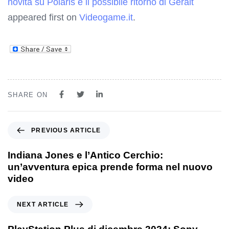
novità su Polaris e il possibile ritorno di Geralt
appeared first on
Videogame.it
.
SHARE ON
PREVIOUS ARTICLE
Indiana Jones e l’Antico Cerchio:
un’avventura epica prende forma nel nuovo
video
NEXT ARTICLE