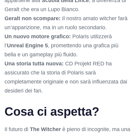
appartiene alla
Scuola della Lince
, a differenza di
Geralt che era un Lupo Bianco.
Geralt non scompare:
Il nostro amato witcher farà
un’apparizione, ma in un ruolo secondario.
Un nuovo motore grafico:
Polaris utilizzerà
l’
Unreal Engine 5
, promettendo una grafica più
bella e un gameplay più fluido.
Una storia tutta nuova:
CD Projekt RED ha
assicurato che la storia di Polaris sarà
completamente originale e non sarà influenzata dai
desideri dei fan.
Cosa ci aspetta?
Il futuro di
The Witcher
è pieno di incognite, ma una