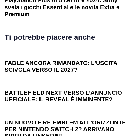
PlayStation Plus di dicembre 2024: Sony
svela i giochi Essential e le novità Extra e
Premium
Ti potrebbe piacere anche
1 anno ago
Games
FABLE ANCORA RIMANDATO: L’USCITA
SCIVOLA VERSO IL 2027?
1 anno ago
Games
BATTLEFIELD NEXT VERSO L’ANNUNCIO
UFFICIALE: IL REVEAL È IMMINENTE?
1 anno ago
Games
UN NUOVO FIRE EMBLEM ALL’ORIZZONTE
PER NINTENDO SWITCH 2? ARRIVANO
INDIZI DA LINKEDIN!