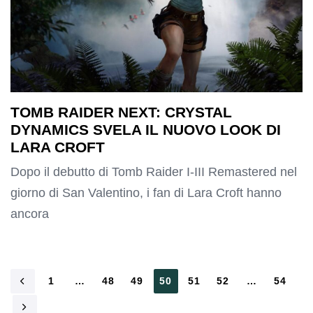
TOMB RAIDER NEXT: CRYSTAL
DYNAMICS SVELA IL NUOVO LOOK DI
LARA CROFT
Dopo il debutto di Tomb Raider I-III Remastered nel
giorno di San Valentino, i fan di Lara Croft hanno
ancora
1
…
48
49
50
51
52
…
54