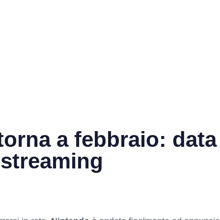
orna a febbraio: data 
 streaming