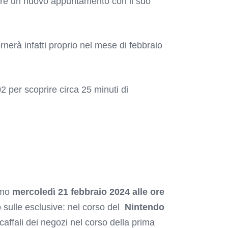
re un nuovo appuntamento con il suo
rnerà infatti proprio nel mese di febbraio
 per scoprire circa 25 minuti di
simo
mercoledì 21 febbraio 2024 alle ore
o sulle esclusive: nel corso del
Nintendo
affali dei negozi nel corso della prima