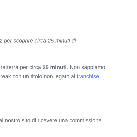
per scoprire circa 25 minuti di
ratterrà per circa
25 minuti
. Non sappiamo
reak con un titolo non legato al
franchise
o al nostro sito di ricevere una commissione.