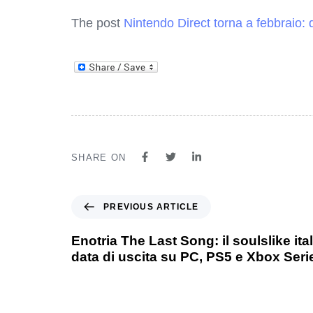
The post
Nintendo Direct torna a febbraio: 
SHARE ON
PREVIOUS ARTICLE
Enotria The Last Song: il soulslike it
data di uscita su PC, PS5 e Xbox Seri