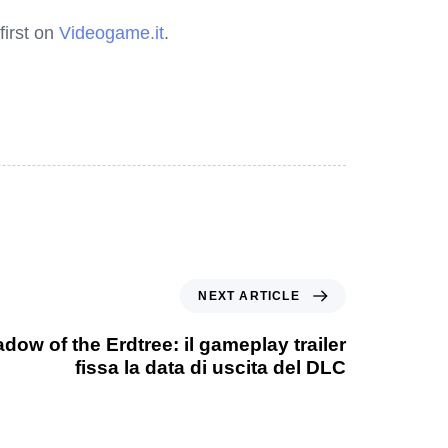
irst on
Videogame.it
.
NEXT ARTICLE
ow of the Erdtree: il gameplay trailer
fissa la data di uscita del DLC