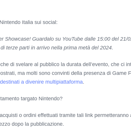
intendo Italia sui social:
ner Showcase! Guardalo su YouTube dalle 15:00 del 21/02 
di terze parti in arrivo nella prima metà del 2024.
 di svelare al pubblico la durata dell’evento, che ci int
mostrati, ma molti sono convinti della presenza di Game F
destinati a divenire multipiattaforma
.
ntamento targato Nintendo?
 acquisti o ordini effettuati tramite tali link permetterann
rezzo dopo la pubblicazione.