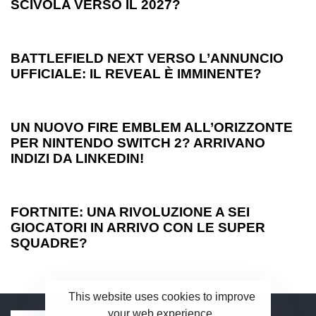
SCIVOLA VERSO IL 2027?
1 anno ago
Games
BATTLEFIELD NEXT VERSO L’ANNUNCIO
UFFICIALE: IL REVEAL È IMMINENTE?
1 anno ago
Games
UN NUOVO FIRE EMBLEM ALL’ORIZZONTE
PER NINTENDO SWITCH 2? ARRIVANO
INDIZI DA LINKEDIN!
1 anno ago
Games
FORTNITE: UNA RIVOLUZIONE A SEI
GIOCATORI IN ARRIVO CON LE SUPER
SQUADRE?
This website uses cookies to improve
your web experience.