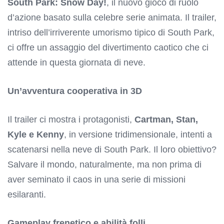
South Park: Snow Day!
, il nuovo gioco di ruolo
d’azione basato sulla celebre serie animata. Il trailer,
intriso dell’irriverente umorismo tipico di South Park,
ci offre un assaggio del divertimento caotico che ci
attende in questa giornata di neve.
Un’avventura cooperativa in 3D
Il trailer ci mostra i protagonisti,
Cartman, Stan,
Kyle e Kenny
, in versione tridimensionale, intenti a
scatenarsi nella neve di South Park. Il loro obiettivo?
Salvare il mondo, naturalmente, ma non prima di
aver seminato il caos in una serie di missioni
esilaranti.
Gameplay frenetico e abilità folli