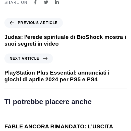
SHARE ON
PREVIOUS ARTICLE
Judas: l’erede spirituale di BioShock mostra i
suoi segreti in video
NEXT ARTICLE
PlayStation Plus Essential: annunciati i
giochi di aprile 2024 per PS5 e PS4
Ti potrebbe piacere anche
1 anno ago
Games
FABLE ANCORA RIMANDATO: L’USCITA