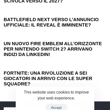
SCIVOLA VERSO IL 2027?
1 anno ago
Games
BATTLEFIELD NEXT VERSO L’ANNUNCIO
UFFICIALE: IL REVEAL È IMMINENTE?
1 anno ago
Games
UN NUOVO FIRE EMBLEM ALL’ORIZZONTE
PER NINTENDO SWITCH 2? ARRIVANO
INDIZI DA LINKEDIN!
1 anno ago
Games
FORTNITE: UNA RIVOLUZIONE A SEI
GIOCATORI IN ARRIVO CON LE SUPER
SQUADRE?
This website uses cookies to improve
your web experience.
Accept