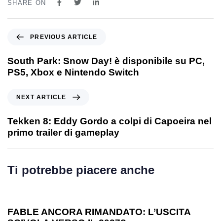
SHARE ON
PREVIOUS ARTICLE
South Park: Snow Day! è disponibile su PC,
PS5, Xbox e Nintendo Switch
NEXT ARTICLE
Tekken 8: Eddy Gordo a colpi di Capoeira nel
primo trailer di gameplay
Ti potrebbe piacere anche
1 anno ago
Games
FABLE ANCORA RIMANDATO: L’USCITA