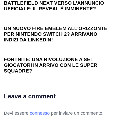
BATTLEFIELD NEXT VERSO L’ANNUNCIO
UFFICIALE: IL REVEAL È IMMINENTE?
1 anno ago
Games
UN NUOVO FIRE EMBLEM ALL’ORIZZONTE
PER NINTENDO SWITCH 2? ARRIVANO
INDIZI DA LINKEDIN!
1 anno ago
Games
FORTNITE: UNA RIVOLUZIONE A SEI
GIOCATORI IN ARRIVO CON LE SUPER
SQUADRE?
Leave a comment
Devi essere
connesso
per inviare un commento.