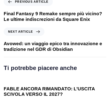
PREVIOUS ARTICLE
Final Fantasy 9 Remake sempre più vicino?
Le ultime indiscrezioni da Square Enix
NEXT ARTICLE
Avowed: un viaggio epico tra innovazione e
tradizione nel GDR di Obsidian
Ti potrebbe piacere anche
1 anno ago
Games
FABLE ANCORA RIMANDATO: L’USCITA
SCIVOLA VERSO IL 2027?
1 anno ago
Games