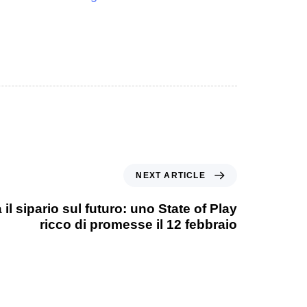
NEXT ARTICLE
 il sipario sul futuro: uno State of Play
ricco di promesse il 12 febbraio