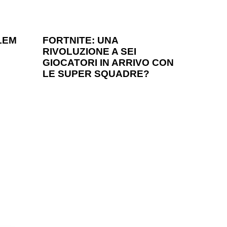
1 anno ago
Games
LEM
FORTNITE: UNA
RIVOLUZIONE A SEI
?
GIOCATORI IN ARRIVO CON
LE SUPER SQUADRE?