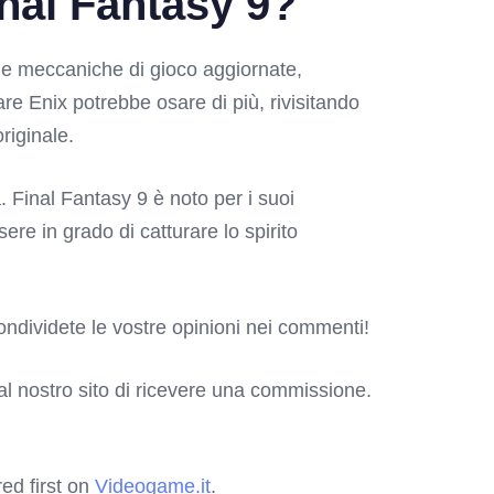
nal Fantasy 9?
une meccaniche di gioco aggiornate,
re Enix potrebbe osare di più, rivisitando
riginale.
 Final Fantasy 9 è noto per i suoi
re in grado di catturare lo spirito
ividete le vostre opinioni nei commenti!
o al nostro sito di ricevere una commissione.
ed first on
Videogame.it
.