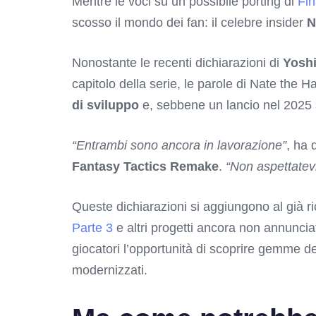
Mentre le voci su un possibile porting di
Fin
scosso il mondo dei fan: il celebre insider
N
Nonostante le recenti dichiarazioni di
Yosh
capitolo della serie, le parole di Nate the 
di sviluppo
e, sebbene un lancio nel 2025 
“Entrambi sono ancora in lavorazione”
, ha 
Fantasy Tactics Remake
.
“Non aspettatev
Queste dichiarazioni si aggiungono al già 
Parte 3
e altri progetti ancora non annuncia
giocatori l’opportunità di scoprire gemme de
modernizzati.