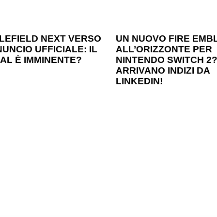
o ago
Games
1 anno ago
Games
LEFIELD NEXT VERSO
UN NUOVO FIRE EMB
UNCIO UFFICIALE: IL
ALL’ORIZZONTE PER
AL È IMMINENTE?
NINTENDO SWITCH 2
ARRIVANO INDIZI DA
LINKEDIN!