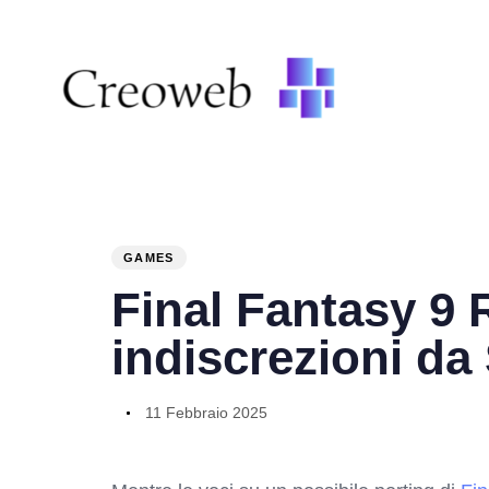
PUBLISHED
Author
Published
IN:
on:
GAMES
Final Fantasy 9
indiscrezioni da
11 Febbraio 2025