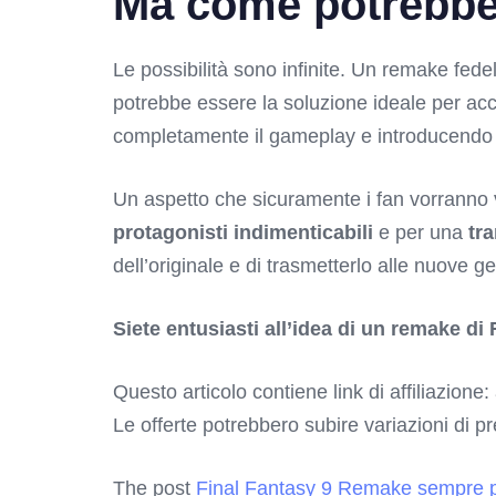
Ma come potrebbe 
Le possibilità sono infinite. Un remake fede
potrebbe essere la soluzione ideale per acco
completamente il gameplay e introducendo n
Un aspetto che sicuramente i fan vorranno ve
protagonisti indimenticabili
e per una
tr
dell’originale e di trasmetterlo alle nuove g
Siete entusiasti all’idea di un remake di
Questo articolo contiene link di affiliazione:
Le offerte potrebbero subire variazioni di p
The post
Final Fantasy 9 Remake sempre pi