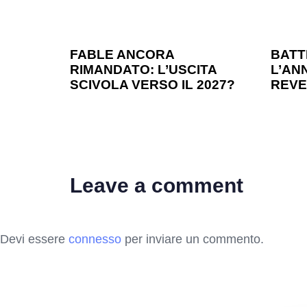
1 anno ago
Games
1 ann
FABLE ANCORA
BATT
RIMANDATO: L’USCITA
L’ANN
SCIVOLA VERSO IL 2027?
REVE
Leave a comment
Devi essere
connesso
per inviare un commento.