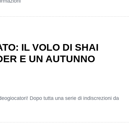
formazioni
O: IL VOLO DI SHAI
DER E UN AUTUNNO
!
ideogiocatori! Dopo tutta una serie di indiscrezioni da