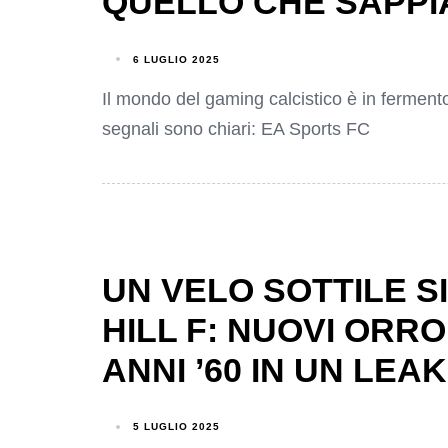
QUELLO CHE SAPP
6 LUGLIO 2025
Il mondo del gaming calcistico è in ferment
segnali sono chiari: EA Sports FC
UN VELO SOTTILE S
HILL F: NUOVI ORR
ANNI ’60 IN UN LEAK
5 LUGLIO 2025