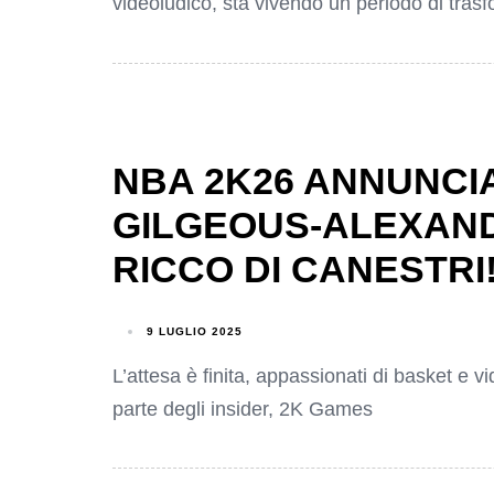
videoludico, sta vivendo un periodo di tras
NBA 2K26 ANNUNCIAT
GILGEOUS-ALEXAN
RICCO DI CANESTRI
9 LUGLIO 2025
L’attesa è finita, appassionati di basket e v
parte degli insider, 2K Games