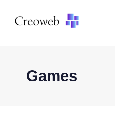
Games