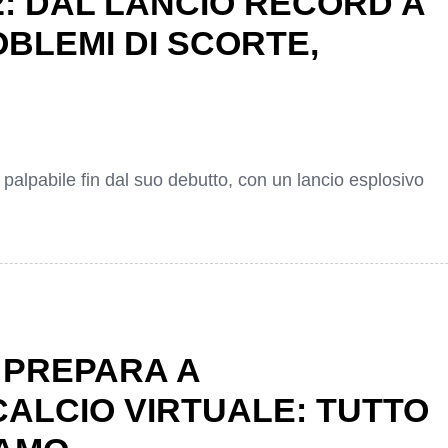
: DAL LANCIO RECORD A
BLEMI DI SCORTE,
palpabile fin dal suo debutto, con un lancio esplosivo
I PREPARA A
CALCIO VIRTUALE: TUTTO