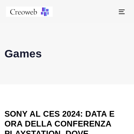
Tog
navi
Games
SONY AL CES 2024: DATA E
ORA DELLA CONFERENZA
PLAYSTATION, DOVE