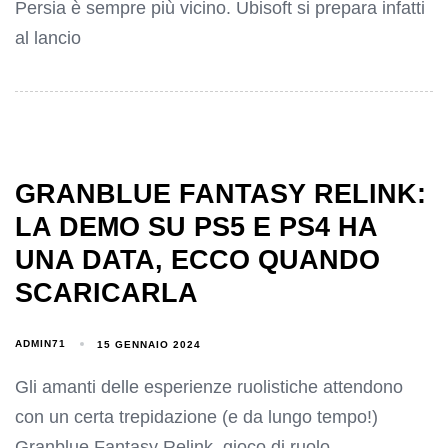
Persia è sempre più vicino. Ubisoft si prepara infatti
al lancio
GRANBLUE FANTASY RELINK:
LA DEMO SU PS5 E PS4 HA
UNA DATA, ECCO QUANDO
SCARICARLA
ADMIN71
15 GENNAIO 2024
Gli amanti delle esperienze ruolistiche attendono
con un certa trepidazione (e da lungo tempo!)
Granblue Fantasy Relink, gioco di ruolo