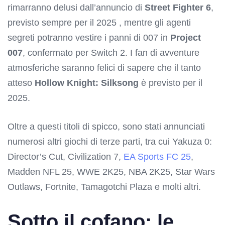
rimarranno delusi dall’annuncio di
Street Fighter 6
,
previsto sempre per il 2025 , mentre gli agenti
segreti potranno vestire i panni di 007 in
Project
007
, confermato per Switch 2. I fan di avventure
atmosferiche saranno felici di sapere che il tanto
atteso
Hollow Knight: Silksong
è previsto per il
2025.
Oltre a questi titoli di spicco, sono stati annunciati
numerosi altri giochi di terze parti, tra cui Yakuza 0:
Director’s Cut, Civilization 7,
EA Sports FC 25
,
Madden NFL 25, WWE 2K25, NBA 2K25, Star Wars
Outlaws, Fortnite, Tamagotchi Plaza e molti altri.
Sotto il cofano: le