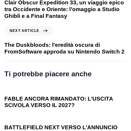
Clair Obscur Expedition 33, un viaggio epico
tra Occidente e Oriente: l’omaggio a Studio
Ghibli e a Final Fantasy
NEXT ARTICLE
The Duskbloods: l’eredità oscura di
FromSoftware approda su Nintendo Switch 2
Ti potrebbe piacere anche
1 anno ago
Games
FABLE ANCORA RIMANDATO: L’USCITA
SCIVOLA VERSO IL 2027?
1 anno ago
Games
BATTLEFIELD NEXT VERSO L’ANNUNCIO