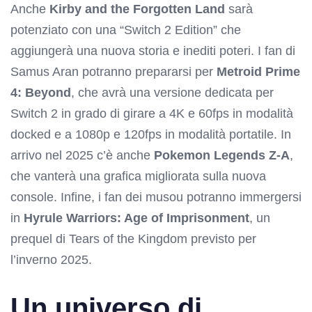
Anche
Kirby and the Forgotten Land
sarà
potenziato con una “Switch 2 Edition” che
aggiungerà una nuova storia e inediti poteri. I fan di
Samus Aran potranno prepararsi per
Metroid Prime
4: Beyond
, che avrà una versione dedicata per
Switch 2 in grado di girare a 4K e 60fps in modalità
docked e a 1080p e 120fps in modalità portatile. In
arrivo nel 2025 c’è anche
Pokemon Legends Z-A
,
che vanterà una grafica migliorata sulla nuova
console. Infine, i fan dei musou potranno immergersi
in
Hyrule Warriors: Age of Imprisonment
, un
prequel di Tears of the Kingdom previsto per
l’inverno 2025.
Un universo di