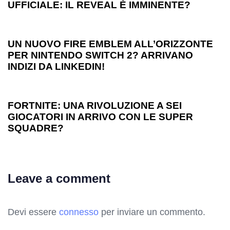
UFFICIALE: IL REVEAL È IMMINENTE?
1 anno ago
Games
UN NUOVO FIRE EMBLEM ALL’ORIZZONTE
PER NINTENDO SWITCH 2? ARRIVANO
INDIZI DA LINKEDIN!
1 anno ago
Games
FORTNITE: UNA RIVOLUZIONE A SEI
GIOCATORI IN ARRIVO CON LE SUPER
SQUADRE?
Leave a comment
Devi essere
connesso
per inviare un commento.