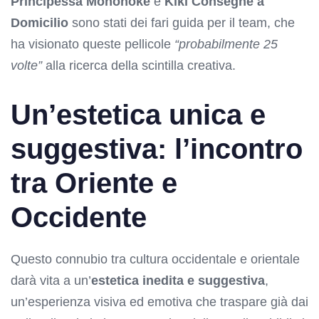
Principessa Mononoke
e
Kiki Consegne a
Domicilio
sono stati dei fari guida per il team, che
ha visionato queste pellicole
“probabilmente 25
volte”
alla ricerca della scintilla creativa.
Un’estetica unica e
suggestiva: l’incontro
tra Oriente e
Occidente
Questo connubio tra cultura occidentale e orientale
darà vita a un’
estetica inedita e suggestiva
,
un’esperienza visiva ed emotiva che traspare già dai