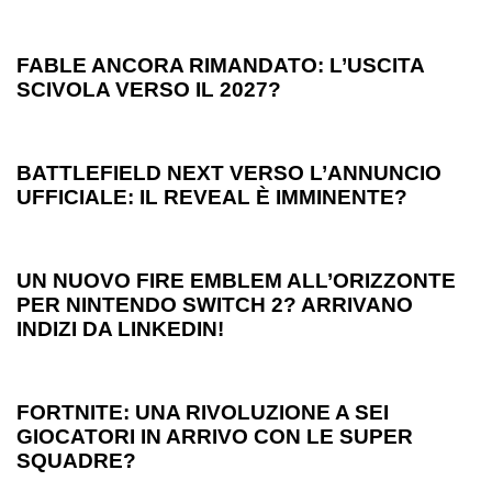
1 anno ago
Games
FABLE ANCORA RIMANDATO: L’USCITA
SCIVOLA VERSO IL 2027?
1 anno ago
Games
BATTLEFIELD NEXT VERSO L’ANNUNCIO
UFFICIALE: IL REVEAL È IMMINENTE?
1 anno ago
Games
UN NUOVO FIRE EMBLEM ALL’ORIZZONTE
PER NINTENDO SWITCH 2? ARRIVANO
INDIZI DA LINKEDIN!
1 anno ago
Games
FORTNITE: UNA RIVOLUZIONE A SEI
GIOCATORI IN ARRIVO CON LE SUPER
SQUADRE?