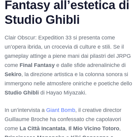
Fantasy all’estetica di
Studio Ghibli
Clair Obscur: Expedition 33 si presenta come
un’opera ibrida, un crocevia di culture e stili. Se il
gameplay attinge a piene mani dai pilastri del JRPG
come
Final Fantasy
e dalle sfide adrenaliniche di
Sekiro
, la direzione artistica e la colonna sonora si
immergono nelle atmosfere oniriche e poetiche dello
Studio Ghibli
di Hayao Miyazaki.
In un’intervista a
Giant Bomb
, il creative director
Guillaume Broche ha confessato che capolavori
come
La Città Incantata
,
Il Mio Vicino Totoro
,