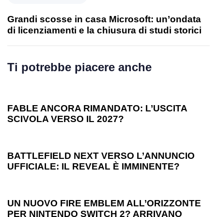
Grandi scosse in casa Microsoft: un’ondata
di licenziamenti e la chiusura di studi storici
Ti potrebbe piacere anche
1 anno ago
Games
FABLE ANCORA RIMANDATO: L’USCITA
SCIVOLA VERSO IL 2027?
1 anno ago
Games
BATTLEFIELD NEXT VERSO L’ANNUNCIO
UFFICIALE: IL REVEAL È IMMINENTE?
1 anno ago
Games
UN NUOVO FIRE EMBLEM ALL’ORIZZONTE
PER NINTENDO SWITCH 2? ARRIVANO