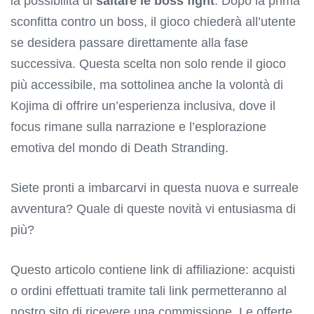
la possibilità di
saltare le boss fight
. Dopo la prima
sconfitta contro un boss, il gioco chiederà all’utente
se desidera passare direttamente alla fase
successiva. Questa scelta non solo rende il gioco
più accessibile, ma sottolinea anche la volontà di
Kojima di offrire un’esperienza inclusiva, dove il
focus rimane sulla narrazione e l’esplorazione
emotiva del mondo di Death Stranding.
Siete pronti a imbarcarvi in questa nuova e surreale
avventura? Quale di queste novità vi entusiasma di
più?
Questo articolo contiene link di affiliazione: acquisti
o ordini effettuati tramite tali link permetteranno al
nostro sito di ricevere una commissione. Le offerte