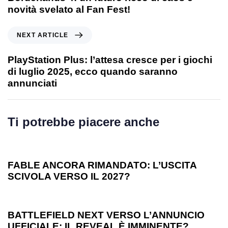
novità svelato al Fan Fest!
NEXT ARTICLE
PlayStation Plus: l’attesa cresce per i giochi
di luglio 2025, ecco quando saranno
annunciati
Ti potrebbe piacere anche
1 anno ago
Games
FABLE ANCORA RIMANDATO: L’USCITA
SCIVOLA VERSO IL 2027?
1 anno ago
Games
BATTLEFIELD NEXT VERSO L’ANNUNCIO
UFFICIALE: IL REVEAL È IMMINENTE?