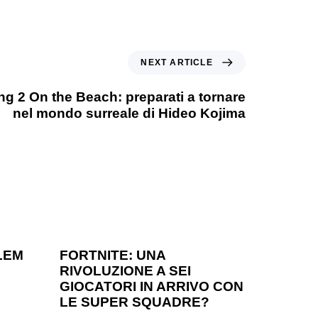
NEXT ARTICLE
ng 2 On the Beach: preparati a tornare
nel mondo surreale di Hideo Kojima
1 anno ago
Games
LEM
FORTNITE: UNA
RIVOLUZIONE A SEI
?
GIOCATORI IN ARRIVO CON
LE SUPER SQUADRE?