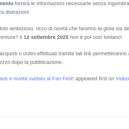
imento
fornirà le informazioni necessarie senza ingombra
 distrazioni.
o ambizioso, ricco di novità che faranno la gioia sia dei 
ventura? Il
12 settembre 2025
non è poi così lontano!
 acquisti o ordini effettuati tramite tali link permetterann
rezzo dopo la pubblicazione.
caos e novità svelato al Fan Fest!
appeared first on
Video