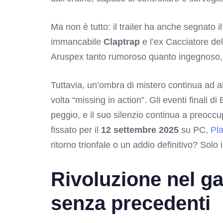
Ma non è tutto: il trailer ha anche segnato i
immancabile
Claptrap
e l’ex Cacciatore del
Aruspex tanto rumoroso quanto ingegnoso, a
Tuttavia, un’ombra di mistero continua ad 
volta “missing in action”. Gli eventi finali
peggio, e il suo silenzio continua a preocc
fissato per il
12 settembre 2025
su PC,
Pla
ritorno trionfale o un addio definitivo? Solo 
Rivoluzione nel g
senza precedenti