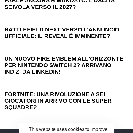
FABLE ANCORA RIMANDATO: L’USCITA
SCIVOLA VERSO IL 2027?
1 anno ago
Games
BATTLEFIELD NEXT VERSO L’ANNUNCIO
UFFICIALE: IL REVEAL È IMMINENTE?
1 anno ago
Games
UN NUOVO FIRE EMBLEM ALL’ORIZZONTE
PER NINTENDO SWITCH 2? ARRIVANO
INDIZI DA LINKEDIN!
1 anno ago
Games
FORTNITE: UNA RIVOLUZIONE A SEI
GIOCATORI IN ARRIVO CON LE SUPER
SQUADRE?
This website uses cookies to improve