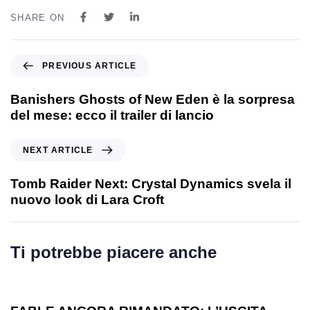
SHARE ON
PREVIOUS ARTICLE
Banishers Ghosts of New Eden è la sorpresa
del mese: ecco il trailer di lancio
NEXT ARTICLE
Tomb Raider Next: Crystal Dynamics svela il
nuovo look di Lara Croft
Ti potrebbe piacere anche
1 anno ago
Games