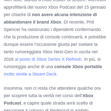
approfitterà del nuovo Xbox Podcast del 15 gennaio
per chiarire di
non avere alcuna intenzione di
abbandonare il brand Xbox
. Di recente, Phil
Spencer ha rassicurato i dipendenti confermando
che la produzione di console continuerà, e potrebbe
dunque essere l’occasione giusta per svelare la
tanto rumoreggiata Xbox Next-Gen in uscita nel
2026
al posto di Xbox Series X Refresh
. In più, si
rumoreggia anche di una
console Xbox portatile
molto simile a Steam Deck
.
Insomma, non ci resta che attendere qualche ora
per scoprire tutta la verità nel corso dell’
Xbox
Podcast
, e capire quale strada avrà scelto di
percorrere il colosso di Redmond in ambito