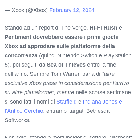
— Xbox (@Xbox)
February 12, 2024
Stando ad un report di The Verge,
Hi-Fi Rush e
Pentiment dovrebbero essere i primi giochi
Xbox ad approdare sulle piattaforme della
concorrenza
(quindi Nintendo Switch e PlayStation
5), poi seguiti da
Sea of Thieves
entro la fine
dell’anno. Sempre Tom Warren parla di
“altre
esclusive Xbox prese in considerazione per l’arrivo
su altre piattaforme”, mentre
nelle scorse settimane
si sono fatti i nomi di
Starfield
e
Indiana Jones e
l’Antico Cerchio
, entrambi targati Bethesda
Softworks.
Non solo, stando a molti insider di settore, Microsoft