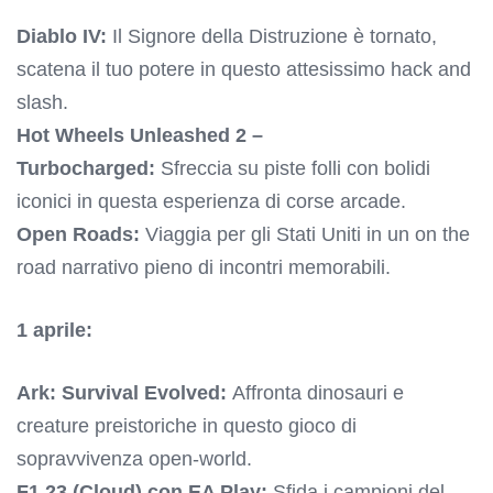
Diablo IV:
Il Signore della Distruzione è tornato,
scatena il tuo potere in questo attesissimo hack and
slash.
Hot Wheels Unleashed 2 –
Turbocharged:
Sfreccia su piste folli con bolidi
iconici in questa esperienza di corse arcade.
Open Roads:
Viaggia per gli Stati Uniti in un on the
road narrativo pieno di incontri memorabili.
1 aprile:
Ark: Survival Evolved:
Affronta dinosauri e
creature preistoriche in questo gioco di
sopravvivenza open-world.
F1 23 (Cloud) con EA Play:
Sfida i campioni del