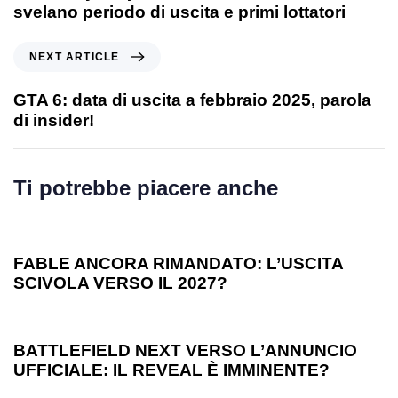
svelano periodo di uscita e primi lottatori
NEXT ARTICLE
GTA 6: data di uscita a febbraio 2025, parola
di insider!
Ti potrebbe piacere anche
1 anno ago
Games
FABLE ANCORA RIMANDATO: L’USCITA
SCIVOLA VERSO IL 2027?
1 anno ago
Games
BATTLEFIELD NEXT VERSO L’ANNUNCIO
UFFICIALE: IL REVEAL È IMMINENTE?
1 anno ago
Games