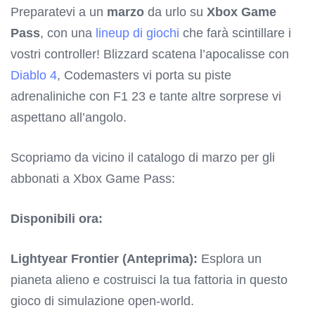
Preparatevi a un
marzo
da urlo su
Xbox Game
Pass
, con una
lineup di giochi
che farà scintillare i
vostri controller! Blizzard scatena l’apocalisse con
Diablo 4
, Codemasters vi porta su piste
adrenaliniche con F1 23 e tante altre sorprese vi
aspettano all’angolo.
Scopriamo da vicino il catalogo di marzo per gli
abbonati a Xbox Game Pass:
Disponibili ora:
Lightyear Frontier (Anteprima):
Esplora un
pianeta alieno e costruisci la tua fattoria in questo
gioco di simulazione open-world.