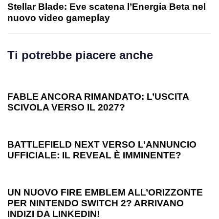
Stellar Blade: Eve scatena l’Energia Beta nel
nuovo video gameplay
Ti potrebbe piacere anche
1 anno ago
Games
FABLE ANCORA RIMANDATO: L’USCITA
SCIVOLA VERSO IL 2027?
1 anno ago
Games
BATTLEFIELD NEXT VERSO L’ANNUNCIO
UFFICIALE: IL REVEAL È IMMINENTE?
1 anno ago
Games
UN NUOVO FIRE EMBLEM ALL’ORIZZONTE
PER NINTENDO SWITCH 2? ARRIVANO
INDIZI DA LINKEDIN!