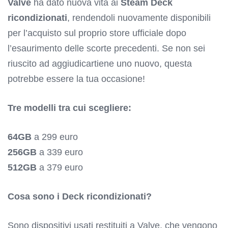
Valve
ha dato nuova vita ai
Steam Deck
ricondizionati
, rendendoli nuovamente disponibili
per l’acquisto sul proprio store ufficiale dopo
l’esaurimento delle scorte precedenti. Se non sei
riuscito ad aggiudicartiene uno nuovo, questa
potrebbe essere la tua occasione!
Tre modelli tra cui scegliere:
64GB
a 299 euro
256GB
a 339 euro
512GB
a 379 euro
Cosa sono i Deck ricondizionati?
Sono dispositivi usati restituiti a Valve, che vengono