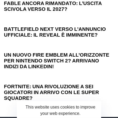
FABLE ANCORA RIMANDATO: L’USCITA
SCIVOLA VERSO IL 2027?
1 anno ago
Games
BATTLEFIELD NEXT VERSO L’ANNUNCIO
UFFICIALE: IL REVEAL È IMMINENTE?
1 anno ago
Games
UN NUOVO FIRE EMBLEM ALL’ORIZZONTE
PER NINTENDO SWITCH 2? ARRIVANO
INDIZI DA LINKEDIN!
1 anno ago
Games
FORTNITE: UNA RIVOLUZIONE A SEI
GIOCATORI IN ARRIVO CON LE SUPER
SQUADRE?
This website uses cookies to improve
your web experience.