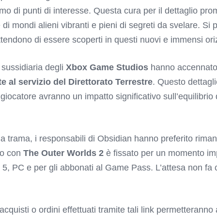
mo di punti di interesse. Questa cura per il dettaglio pro
e di mondi alieni vibranti e pieni di segreti da svelare. Si
ttendono di essere scoperti in questi nuovi e immensi ori
 sussidiaria degli
Xbox Game Studios
hanno accennato al
e al servizio del Direttorato Terrestre
. Questo dettagli
iocatore avranno un impatto significativo sull’equilibrio 
lla trama, i responsabili di Obsidian hanno preferito riman
to con
The Outer Worlds 2
è fissato per un momento imp
n 5, PC e per gli abbonati al Game Pass. L’attesa non fa
 acquisti o ordini effettuati tramite tali link permetterann