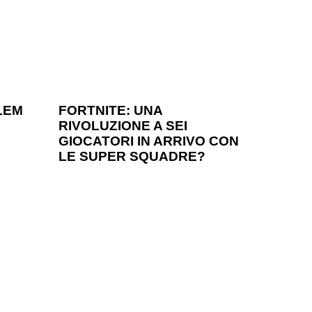
1 anno ago
Games
LEM
FORTNITE: UNA
RIVOLUZIONE A SEI
?
GIOCATORI IN ARRIVO CON
LE SUPER SQUADRE?