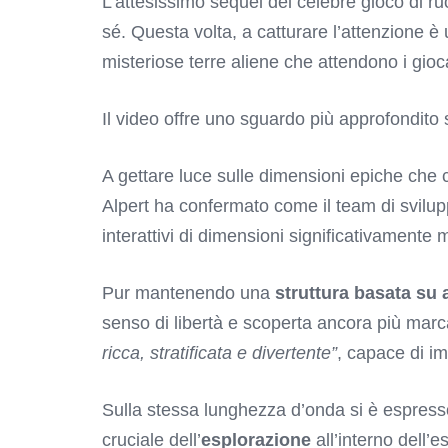
L’attesissimo sequel del celebre gioco di ru
sé. Questa volta, a catturare l’attenzione è
misteriose terre aliene che attendono i gioc
Il video offre uno sguardo più approfondito
A gettare luce sulle dimensioni epiche che 
Alpert ha confermato come il team di svilup
interattivi di dimensioni significativamente 
Pur mantenendo una
struttura basata su
senso di libertà e scoperta ancora più marca
ricca, stratificata e divertente”
, capace di i
Sulla stessa lunghezza d’onda si è espres
cruciale dell’
esplorazione
all’interno dell’