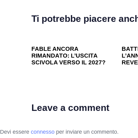
Ti potrebbe piacere anc
1 anno ago
Games
1 ann
FABLE ANCORA
BATT
RIMANDATO: L’USCITA
L’ANN
SCIVOLA VERSO IL 2027?
REVE
Leave a comment
Devi essere
connesso
per inviare un commento.