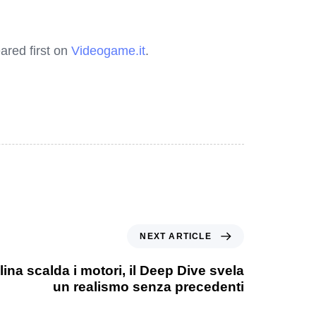
red first on
Videogame.it
.
NEXT ARTICLE
lina scalda i motori, il Deep Dive svela
un realismo senza precedenti