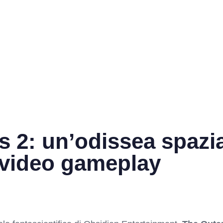
 2: un’odissea spazia
 video gameplay