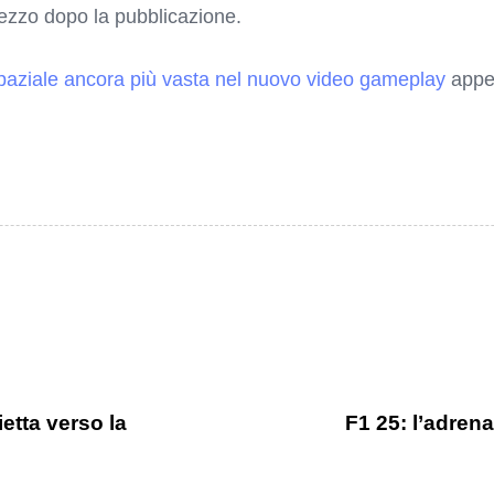
rezzo dopo la pubblicazione.
paziale ancora più vasta nel nuovo video gameplay
appea
ietta verso la
F1 25: l’adrena