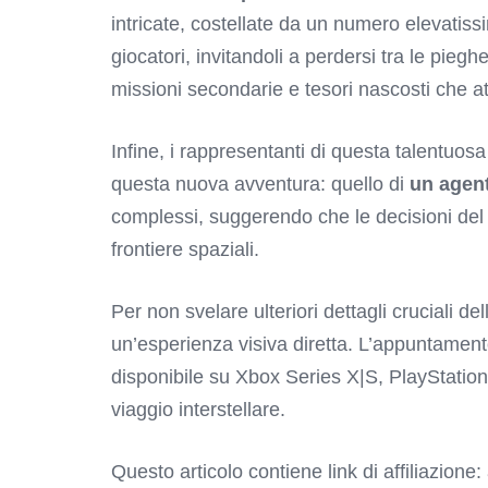
intricate, costellate da un numero elevatissi
giocatori, invitandoli a perdersi tra le piegh
missioni secondarie e tesori nascosti che a
Infine, i rappresentanti di questa talentuosa
questa nuova avventura: quello di
un agent
complessi, suggerendo che le decisioni del g
frontiere spaziali.
Per non svelare ulteriori dettagli cruciali de
un’esperienza visiva diretta. L’appuntamen
disponibile su Xbox Series X|S, PlayStatio
viaggio interstellare.
Questo articolo contiene link di affiliazione: