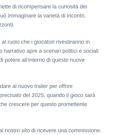
mette di ricompensare la curiosità dei
 può immaginare la varietà di incontri,
zzonti.
 ruolo che i giocatori rivestiranno in
o narrativo apre a scenari politici e sociali
di potere all’interno di queste nuove
dare al nuovo trailer per offrire
recisato del 2025, quando il gioco sarà
 che crescere per questo promettente
o al nostro sito di ricevere una commissione.