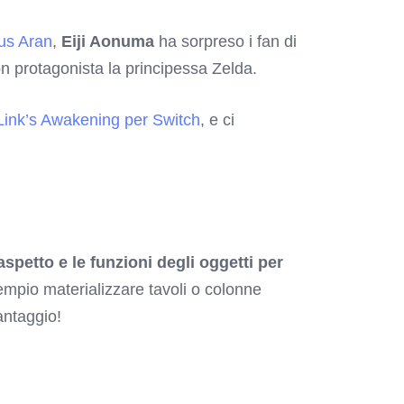
mus Aran
,
Eiji Aonuma
ha sorpreso i fan di
on protagonista la principessa Zelda.
Link’s Awakening per Switch
, e ci
spetto e le funzioni degli oggetti per
empio materializzare tavoli o colonne
antaggio!