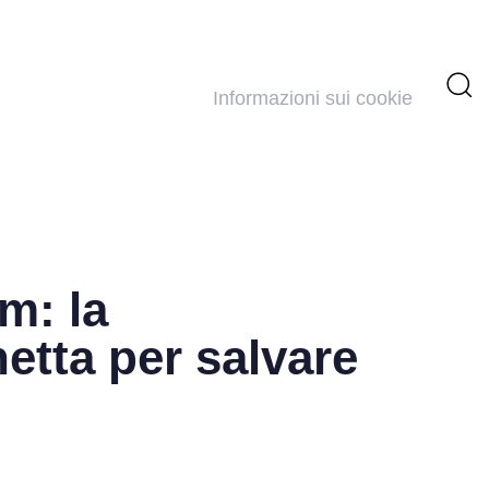
Informazioni sui cookie
m: la
etta per salvare