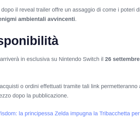
 dopo il reveal trailer offre un assaggio di come i poteri 
enigmi ambientali avvincenti
.
sponibilità
arriverà in esclusiva su Nintendo Switch il
26 settembre
 acquisti o ordini effettuati tramite tali link permetterann
rezzo dopo la pubblicazione.
sdom: la principessa Zelda impugna la Tribacchetta per