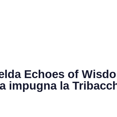
elda Echoes of Wisdo
a impugna la Tribacch