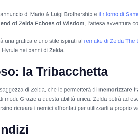
l’annuncio di Mario & Luigi Brothership e
il ritorno di Sa
end of Zelda Echoes of Wisdom
, l’attesa avventura c
una grafica e uno stile ispirati al
remake di Zelda The 
 Hyrule nei panni di Zelda.
so: la Tribacchetta
a saggezza di Zelda, che le permetterà di
memorizzare l’a
ti modi. Grazie a questa abilità unica, Zelda potrà ad es
no ricreare i nemici affrontati per utilizzarli a proprio v
indizi