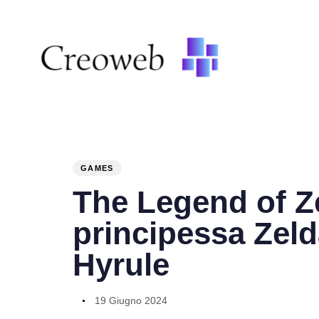
PUBLISHED
Author
Published
IN:
on:
GAMES
The Legend of Z
principessa Zeld
Hyrule
19 Giugno 2024