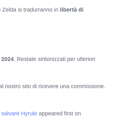
di Zelda si tradurranno in
libertà di
 2024
. Restate sintonizzati per ulteriori
o al nostro sito di ricevere una commissione.
 salvare Hyrule
appeared first on