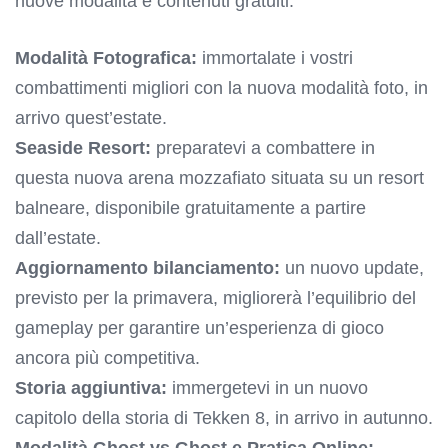
nuove modalità e contenuti gratuiti:
Modalità Fotografica:
immortalate i vostri
combattimenti migliori con la nuova modalità foto, in
arrivo quest’estate.
Seaside Resort:
preparatevi a combattere in
questa nuova arena mozzafiato situata su un resort
balneare, disponibile gratuitamente a partire
dall’estate.
Aggiornamento bilanciamento:
un nuovo update,
previsto per la primavera, migliorerà l’equilibrio del
gameplay per garantire un’esperienza di gioco
ancora più competitiva.
Storia aggiuntiva:
immergetevi in un nuovo
capitolo della storia di Tekken 8, in arrivo in autunno.
Modalità Ghost vs Ghost e Pratica Online: