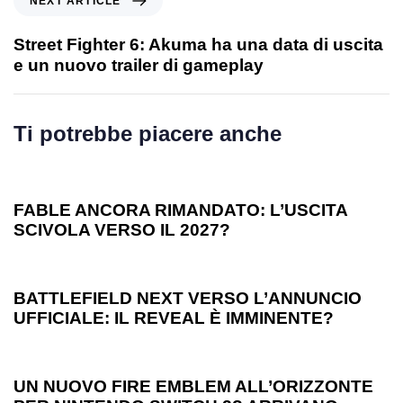
NEXT ARTICLE
Street Fighter 6: Akuma ha una data di uscita
e un nuovo trailer di gameplay
Ti potrebbe piacere anche
1 anno ago
Games
FABLE ANCORA RIMANDATO: L’USCITA
SCIVOLA VERSO IL 2027?
1 anno ago
Games
BATTLEFIELD NEXT VERSO L’ANNUNCIO
UFFICIALE: IL REVEAL È IMMINENTE?
1 anno ago
Games
UN NUOVO FIRE EMBLEM ALL’ORIZZONTE