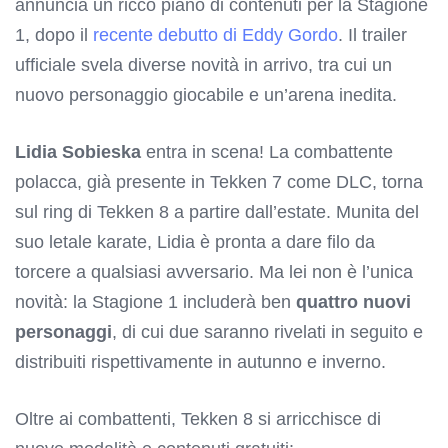
annuncia un ricco piano di contenuti per la Stagione
1, dopo il
recente debutto di Eddy Gordo
. Il trailer
ufficiale svela diverse novità in arrivo, tra cui un
nuovo personaggio giocabile e un’arena inedita.
Lidia Sobieska
entra in scena! La combattente
polacca, già presente in Tekken 7 come DLC, torna
sul ring di Tekken 8 a partire dall’estate. Munita del
suo letale karate, Lidia è pronta a dare filo da
torcere a qualsiasi avversario. Ma lei non è l’unica
novità: la Stagione 1 includerà ben
quattro nuovi
personaggi
, di cui due saranno rivelati in seguito e
distribuiti rispettivamente in autunno e inverno.
Oltre ai combattenti, Tekken 8 si arricchisce di