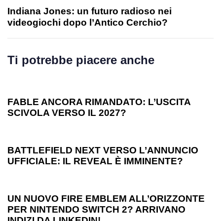
Indiana Jones: un futuro radioso nei
videogiochi dopo l’Antico Cerchio?
Ti potrebbe piacere anche
1 anno ago
Games
FABLE ANCORA RIMANDATO: L’USCITA
SCIVOLA VERSO IL 2027?
1 anno ago
Games
BATTLEFIELD NEXT VERSO L’ANNUNCIO
UFFICIALE: IL REVEAL È IMMINENTE?
1 anno ago
Games
UN NUOVO FIRE EMBLEM ALL’ORIZZONTE
PER NINTENDO SWITCH 2? ARRIVANO
INDIZI DA LINKEDIN!