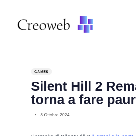
PUBLISHED
Author
Published
IN:
on:
GAMES
Silent Hill 2 Re
torna a fare paur
3 Ottobre 2024