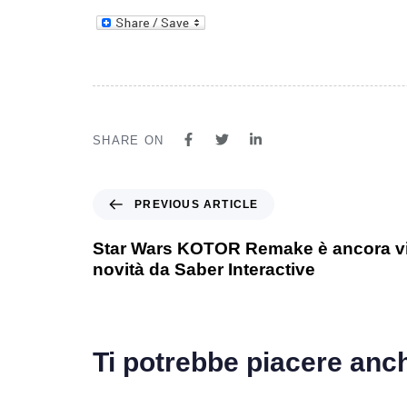
SHARE ON
PREVIOUS ARTICLE
Star Wars KOTOR Remake è ancora viv
novità da Saber Interactive
Ti potrebbe piacere anc
1 anno ago
Games
1 ann