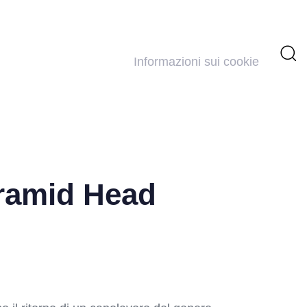
Informazioni sui cookie
yramid Head