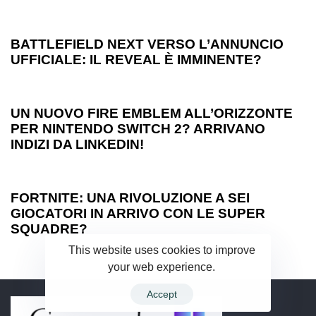
1 anno ago
Games
BATTLEFIELD NEXT VERSO L’ANNUNCIO
UFFICIALE: IL REVEAL È IMMINENTE?
1 anno ago
Games
UN NUOVO FIRE EMBLEM ALL’ORIZZONTE
PER NINTENDO SWITCH 2? ARRIVANO
INDIZI DA LINKEDIN!
1 anno ago
Games
FORTNITE: UNA RIVOLUZIONE A SEI
GIOCATORI IN ARRIVO CON LE SUPER
SQUADRE?
This website uses cookies to improve
your web experience.
Accept