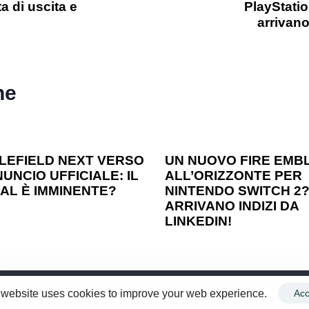
a di uscita e
PlayStatio
arrivano
he
o ago
Games
1 anno ago
Games
LEFIELD NEXT VERSO
UN NUOVO FIRE EMB
UNCIO UFFICIALE: IL
ALL’ORIZZONTE PER
AL È IMMINENTE?
NINTENDO SWITCH 2
ARRIVANO INDIZI DA
LINKEDIN!
 website uses cookies to improve your web experience.
Acc