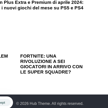
n Plus Extra e Premium di aprile 2024:
 i nuovi giochi del mese su PS5 e PS4
1 anno ago
Games
LEM
FORTNITE: UNA
RIVOLUZIONE A SEI
?
GIOCATORI IN ARRIVO CON
LE SUPER SQUADRE?
ept
© 2026 Hub Theme. All rights reserved.