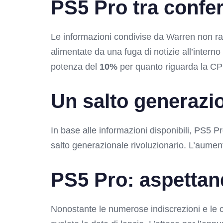
PS5 Pro tra confe
Le informazioni condivise da Warren non ra
alimentate da una fuga di notizie all’inter
potenza del
10%
per quanto riguarda la C
Un salto generazi
In base alle informazioni disponibili, PS5 
salto generazionale rivoluzionario. L’aument
PS5 Pro: aspettand
Nonostante le numerose indiscrezioni e le 