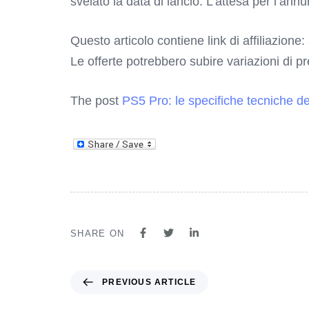
svelato la data di lancio. L’attesa per l’ann
Questo articolo contiene link di affiliazione:
Le offerte potrebbero subire variazioni di p
The post
PS5 Pro: le specifiche tecniche d
SHARE ON
PREVIOUS ARTICLE