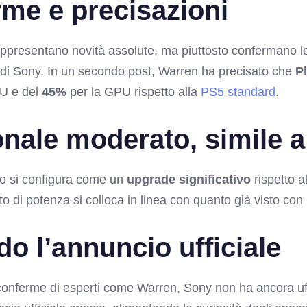
rme e precisazioni
ppresentano novità assolute, ma piuttosto confermano l
no di Sony. In un secondo post, Warren ha precisato che
P
PU e del
45%
per la GPU rispetto alla
PS5 standard
.
onale moderato, simile 
Pro si configura come un
upgrade significativo
rispetto 
o di potenza si colloca in linea con quanto già visto con
o l’annuncio ufficiale
conferme di esperti come Warren, Sony non ha ancora uffi