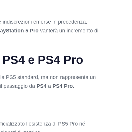
e indiscrezioni emerse in precedenza,
layStation 5 Pro
vanterà un incremento di
a PS4 e PS4 Pro
alla PS5 standard, ma non rappresenta un
 il passaggio da
PS4
a
PS4 Pro
.
cializzato l’esistenza di PS5 Pro né