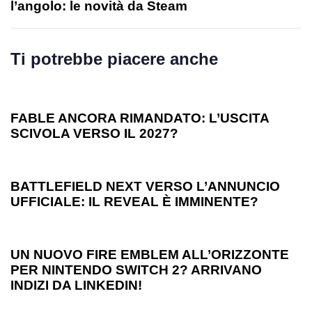
l’angolo: le novità da Steam
Ti potrebbe piacere anche
1 anno ago
Games
FABLE ANCORA RIMANDATO: L’USCITA
SCIVOLA VERSO IL 2027?
1 anno ago
Games
BATTLEFIELD NEXT VERSO L’ANNUNCIO
UFFICIALE: IL REVEAL È IMMINENTE?
1 anno ago
Games
UN NUOVO FIRE EMBLEM ALL’ORIZZONTE
PER NINTENDO SWITCH 2? ARRIVANO
INDIZI DA LINKEDIN!
1 anno ago
Games