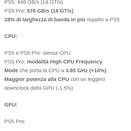
PS5: 448 GB/s (14 GT/s)
PS5 Pro:
576 GB/s (18 GT/s)
28% di larghezza di banda in più
rispetto a PS5
CPU:
PS5 e PS5 Pro: stessa CPU
PS5 Pro:
modalità High CPU Frequency
Mode
che porta la CPU a
3.85 GHz (+10%)
Maggior potenza alla CPU
con un leggero
downclock della GPU (-1.5%)
GPU:
PS5 Pro: