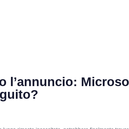
o l’annuncio: Microsof
eguito?