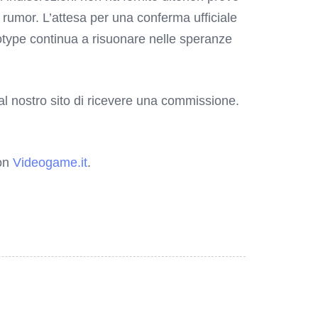
 rumor. L’attesa per una conferma ufficiale
otype continua a risuonare nelle speranze
o al nostro sito di ricevere una commissione.
 on
Videogame.it
.