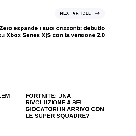
NEXT ARTICLE
ero espande i suoi orizzonti: debutto
u Xbox Series X|S con la versione 2.0
1 anno ago
Games
LEM
FORTNITE: UNA
RIVOLUZIONE A SEI
?
GIOCATORI IN ARRIVO CON
LE SUPER SQUADRE?