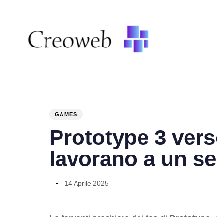
PUBLISHED
Author
Published
IN:
on:
GAMES
Prototype 3 vers
lavorano a un s
14 Aprile 2025