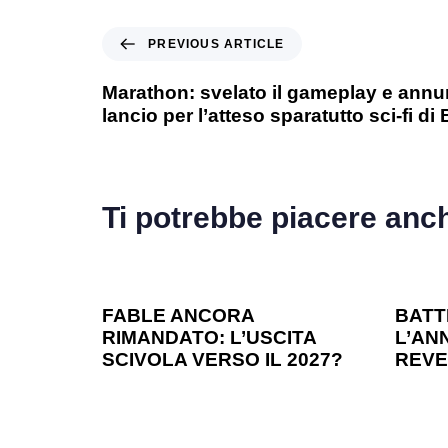
PREVIOUS ARTICLE
Marathon: svelato il gameplay e annun
lancio per l’atteso sparatutto sci-fi di
Ti potrebbe piacere anc
1 anno ago
Games
1 ann
FABLE ANCORA
BATT
RIMANDATO: L’USCITA
L’ANN
SCIVOLA VERSO IL 2027?
REVE