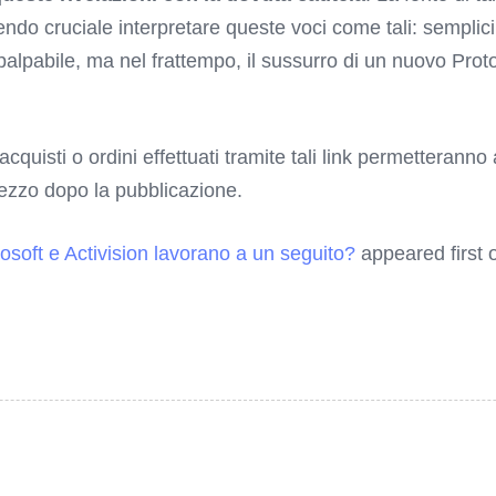
ndo cruciale interpretare queste voci come tali: semplici
alpabile, ma nel frattempo, il sussurro di un nuovo Prot
 acquisti o ordini effettuati tramite tali link permetterann
rezzo dopo la pubblicazione.
osoft e Activision lavorano a un seguito?
appeared first