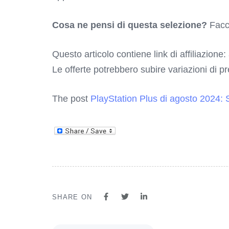
Cosa ne pensi di questa selezione?
Facc
Questo articolo contiene link di affiliazione:
Le offerte potrebbero subire variazioni di p
The post
PlayStation Plus di agosto 2024: 
SHARE ON