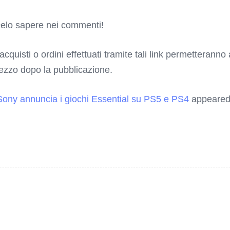
elo sapere nei commenti!
 acquisti o ordini effettuati tramite tali link permetterann
rezzo dopo la pubblicazione.
Sony annuncia i giochi Essential su PS5 e PS4
appeared 