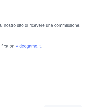
o al nostro sito di ricevere una commissione.
first on
Videogame.it
.