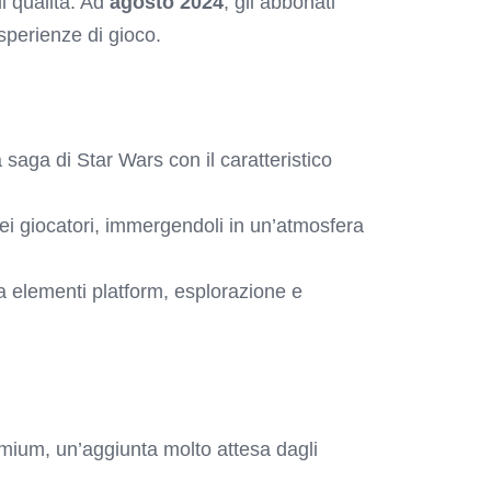
i qualità. Ad
agosto 2024
, gli abbonati
sperienze di gioco.
 saga di Star Wars con il caratteristico
ei giocatori, immergendoli in un’atmosfera
 elementi platform, esplorazione e
mium, un’aggiunta molto attesa dagli