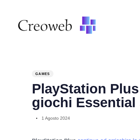
PUBLISHED
Author
Published
IN:
on:
GAMES
PlayStation Plus
giochi Essential
1 Agosto 2024