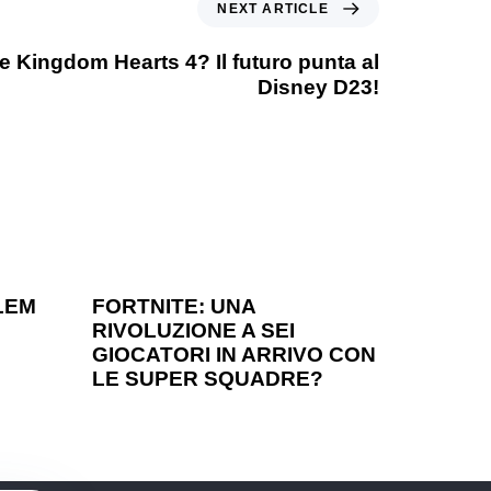
NEXT ARTICLE
 Kingdom Hearts 4? Il futuro punta al
Disney D23!
1 anno ago
Games
LEM
FORTNITE: UNA
RIVOLUZIONE A SEI
?
GIOCATORI IN ARRIVO CON
LE SUPER SQUADRE?