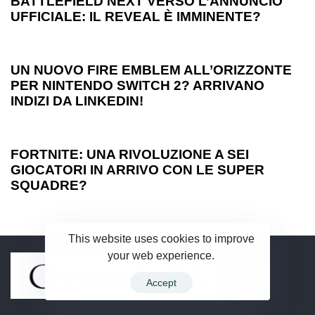
BATTLEFIELD NEXT VERSO L’ANNUNCIO
UFFICIALE: IL REVEAL È IMMINENTE?
1 anno ago
Games
UN NUOVO FIRE EMBLEM ALL’ORIZZONTE
PER NINTENDO SWITCH 2? ARRIVANO
INDIZI DA LINKEDIN!
1 anno ago
Games
FORTNITE: UNA RIVOLUZIONE A SEI
GIOCATORI IN ARRIVO CON LE SUPER
SQUADRE?
This website uses cookies to improve
your web experience.
Accept