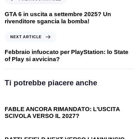
GTA 6 in uscita a settembre 2025? Un
rivenditore sgancia la bomba!
NEXT ARTICLE
Febbraio infuocato per PlayStation: lo State
of Play si avvicina?
Ti potrebbe piacere anche
1 anno ago
Games
FABLE ANCORA RIMANDATO: L’USCITA
SCIVOLA VERSO IL 2027?
1 anno ago
Games