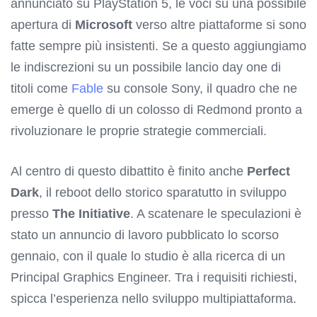
annunciato su PlayStation 5, le voci su una possibile
apertura di
Microsoft
verso altre piattaforme si sono
fatte sempre più insistenti. Se a questo aggiungiamo
le indiscrezioni su un possibile lancio day one di
titoli come
Fable
su console Sony, il quadro che ne
emerge è quello di un colosso di Redmond pronto a
rivoluzionare le proprie strategie commerciali.
Al centro di questo dibattito è finito anche
Perfect
Dark
, il reboot dello storico sparatutto in sviluppo
presso
The Initiative
. A scatenare le speculazioni è
stato un annuncio di lavoro pubblicato lo scorso
gennaio, con il quale lo studio è alla ricerca di un
Principal Graphics Engineer. Tra i requisiti richiesti,
spicca l’esperienza nello sviluppo multipiattaforma.