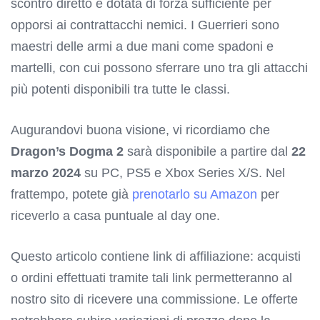
scontro diretto e dotata di forza sufficiente per
opporsi ai contrattacchi nemici. I Guerrieri sono
maestri delle armi a due mani come spadoni e
martelli, con cui possono sferrare uno tra gli attacchi
più potenti disponibili tra tutte le classi.
Augurandovi buona visione, vi ricordiamo che
Dragon’s Dogma 2
sarà disponibile a partire dal
22
marzo
2024
su PC, PS5 e Xbox Series X/S. Nel
frattempo, potete già
prenotarlo su Amazon
per
riceverlo a casa puntuale al day one.
Questo articolo contiene link di affiliazione: acquisti
o ordini effettuati tramite tali link permetteranno al
nostro sito di ricevere una commissione. Le offerte