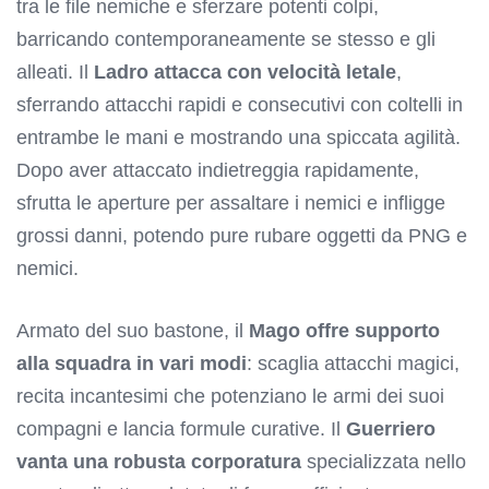
tra le file nemiche e sferzare potenti colpi,
barricando contemporaneamente se stesso e gli
alleati. Il
Ladro attacca con velocità letale
,
sferrando attacchi rapidi e consecutivi con coltelli in
entrambe le mani e mostrando una spiccata agilità.
Dopo aver attaccato indietreggia rapidamente,
sfrutta le aperture per assaltare i nemici e infligge
grossi danni, potendo pure rubare oggetti da PNG e
nemici.
Armato del suo bastone, il
Mago offre supporto
alla squadra in vari modi
: scaglia attacchi magici,
recita incantesimi che potenziano le armi dei suoi
compagni e lancia formule curative. Il
Guerriero
vanta una robusta corporatura
specializzata nello