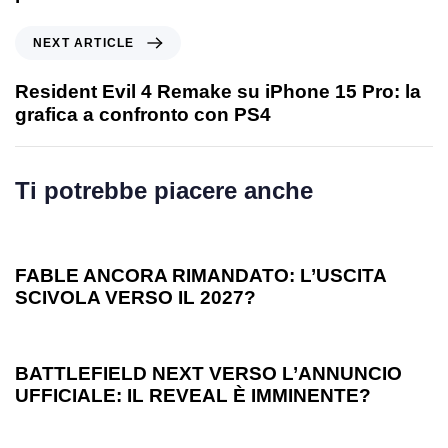
NEXT ARTICLE
Resident Evil 4 Remake su iPhone 15 Pro: la
grafica a confronto con PS4
Ti potrebbe piacere anche
1 anno ago
Games
FABLE ANCORA RIMANDATO: L’USCITA
SCIVOLA VERSO IL 2027?
1 anno ago
Games
BATTLEFIELD NEXT VERSO L’ANNUNCIO
UFFICIALE: IL REVEAL È IMMINENTE?
1 anno ago
Games