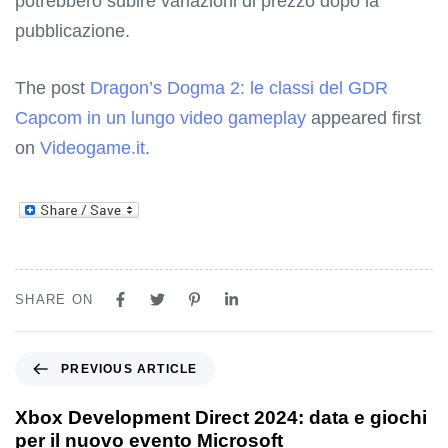
potrebbero subire variazioni di prezzo dopo la
pubblicazione.
The post
Dragon’s Dogma 2: le classi del GDR
Capcom in un lungo video gameplay
appeared first
on
Videogame.it
.
SHARE ON
PREVIOUS ARTICLE
Xbox Development Direct 2024: data e giochi
per il nuovo evento Microsoft