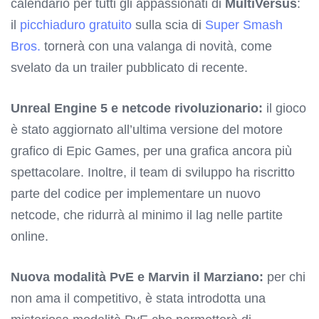
calendario per tutti gli appassionati di
MultiVersus
:
il
picchiaduro gratuito
sulla scia di
Super Smash
Bros.
tornerà con una valanga di novità, come
svelato da un trailer pubblicato di recente.
Unreal Engine 5 e netcode rivoluzionario:
il gioco
è stato aggiornato all’ultima versione del motore
grafico di Epic Games, per una grafica ancora più
spettacolare. Inoltre, il team di sviluppo ha riscritto
parte del codice per implementare un nuovo
netcode, che ridurrà al minimo il lag nelle partite
online.
Nuova modalità PvE e Marvin il Marziano:
per chi
non ama il competitivo, è stata introdotta una