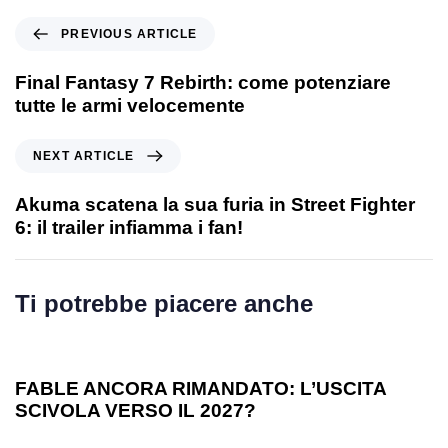
PREVIOUS ARTICLE
Final Fantasy 7 Rebirth: come potenziare
tutte le armi velocemente
NEXT ARTICLE
Akuma scatena la sua furia in Street Fighter
6: il trailer infiamma i fan!
Ti potrebbe piacere anche
1 anno ago
Games
FABLE ANCORA RIMANDATO: L’USCITA
SCIVOLA VERSO IL 2027?
1 anno ago
Games