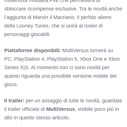
misteriosa modalità PvE che permetterà di
sbloccare ricompense esclusive. Tra le novità anche
l’aggiunta di Marvin il Marziano, il perfido alieno
della Looney Tunes, che si unirà al roster di
personaggi giocabili.
Piattaforme disponibili:
MultiVersus tornerà su
PC, PlayStation 4, PlayStation 5, Xbox One e Xbox
Series X|S. Al momento non ci sono novità per
quanto riguarda una possibile versione mobile del
gioco.
Il trailer:
per un assaggio di tutte le novità, guardate
il trailer ufficiale di
MultiVersus
, visibile poco più in
alto in questo stesso articolo.