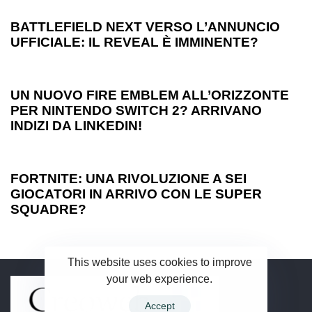
BATTLEFIELD NEXT VERSO L’ANNUNCIO
UFFICIALE: IL REVEAL È IMMINENTE?
1 anno ago
Games
UN NUOVO FIRE EMBLEM ALL’ORIZZONTE
PER NINTENDO SWITCH 2? ARRIVANO
INDIZI DA LINKEDIN!
1 anno ago
Games
FORTNITE: UNA RIVOLUZIONE A SEI
GIOCATORI IN ARRIVO CON LE SUPER
SQUADRE?
This website uses cookies to improve
your web experience.
Accept