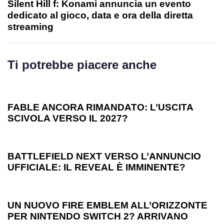
Silent Hill f: Konami annuncia un evento
dedicato al gioco, data e ora della diretta
streaming
Ti potrebbe piacere anche
1 anno ago
Games
FABLE ANCORA RIMANDATO: L’USCITA
SCIVOLA VERSO IL 2027?
1 anno ago
Games
BATTLEFIELD NEXT VERSO L’ANNUNCIO
UFFICIALE: IL REVEAL È IMMINENTE?
1 anno ago
Games
UN NUOVO FIRE EMBLEM ALL’ORIZZONTE
PER NINTENDO SWITCH 2? ARRIVANO