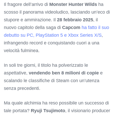
Il fragore dell’arrivo di
Monster Hunter Wilds
ha
scosso il panorama videoludico, lasciando un’eco di
stupore e ammirazione. Il
28 febbraio 2025
, il
nuovo capitolo della saga di
Capcom
ha fatto il suo
debutto su PC, PlayStation 5 e Xbox Series X/S
,
infrangendo record e conquistando cuori a una
velocità fulminea.
In soli tre giorni, il titolo ha polverizzato le
aspettative,
vendendo ben 8 milioni di copie
e
scalando le classifiche di Steam con un’utenza
senza precedenti.
Ma quale alchimia ha reso possibile un successo di
tale portata?
Ryuji Tsujimoto
, il visionario producer