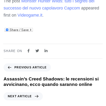
The post
Monster Hunter Wilds: tutti i segreti del
successo del nuovo capolavoro Capcom
appeared
first on
Videogame.it
.
SHARE ON
PREVIOUS ARTICLE
Assassin’s Creed Shadows: le recensioni si
avvicinano, ecco quando saranno online
NEXT ARTICLE