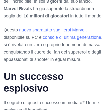
dell’incredibile: in soli
3 giorni
dal suo lancio,
Marvel Rivals
ha già superato la straordinaria
soglia dei
10 milioni di giocatori
in tutto il mondo!
Questo
nuovo sparatutto sugli eroi Marvel
,
disponibile su PC e
console di ultima generazione
,
si è rivelato un vero e proprio fenomeno di massa,
conquistando il cuore dei fan dei supereroi e degli
appassionati di shooter in egual misura.
Un successo
esplosivo
Il segreto di questo successo immediato? Un mix
esplosivo di ingredienti: