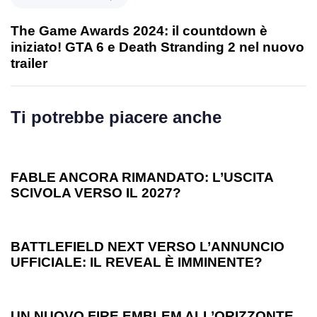
The Game Awards 2024: il countdown è
iniziato! GTA 6 e Death Stranding 2 nel nuovo
trailer
Ti potrebbe piacere anche
1 anno ago
Games
FABLE ANCORA RIMANDATO: L’USCITA
SCIVOLA VERSO IL 2027?
1 anno ago
Games
BATTLEFIELD NEXT VERSO L’ANNUNCIO
UFFICIALE: IL REVEAL È IMMINENTE?
1 anno ago
Games
UN NUOVO FIRE EMBLEM ALL’ORIZZONTE