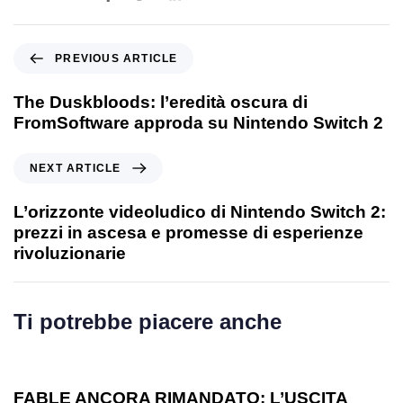
PREVIOUS ARTICLE
The Duskbloods: l’eredità oscura di
FromSoftware approda su Nintendo Switch 2
NEXT ARTICLE
L’orizzonte videoludico di Nintendo Switch 2:
prezzi in ascesa e promesse di esperienze
rivoluzionarie
Ti potrebbe piacere anche
1 anno ago
Games
FABLE ANCORA RIMANDATO: L’USCITA