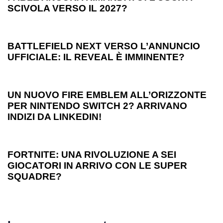
SCIVOLA VERSO IL 2027?
1 anno ago
Games
BATTLEFIELD NEXT VERSO L’ANNUNCIO
UFFICIALE: IL REVEAL È IMMINENTE?
1 anno ago
Games
UN NUOVO FIRE EMBLEM ALL’ORIZZONTE
PER NINTENDO SWITCH 2? ARRIVANO
INDIZI DA LINKEDIN!
1 anno ago
Games
FORTNITE: UNA RIVOLUZIONE A SEI
GIOCATORI IN ARRIVO CON LE SUPER
SQUADRE?