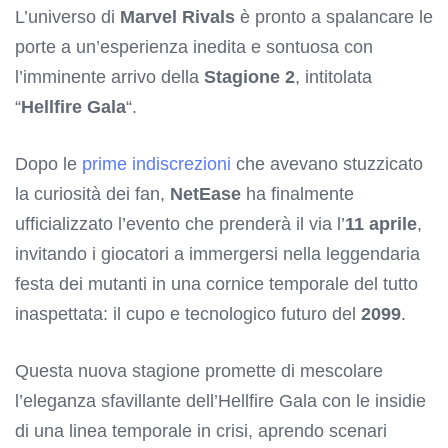
L’universo di
Marvel Rivals
è pronto a spalancare le
porte a un’esperienza inedita e sontuosa con
l’imminente arrivo della
Stagione 2
, intitolata
“
Hellfire Gala
“.
Dopo le
prime indiscrezioni
che avevano stuzzicato
la curiosità dei fan,
NetEase
ha finalmente
ufficializzato l’evento che prenderà il via l’
11 aprile
,
invitando i giocatori a immergersi nella leggendaria
festa dei mutanti in una cornice temporale del tutto
inaspettata: il cupo e tecnologico futuro del
2099
.
Questa nuova stagione promette di mescolare
l’eleganza sfavillante dell’Hellfire Gala con le insidie
di una linea temporale in crisi, aprendo scenari