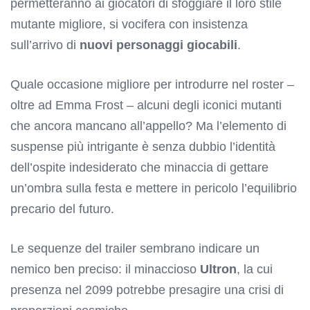
permetteranno ai giocatori di sfoggiare il loro stile
mutante migliore, si vocifera con insistenza
sull’arrivo di
nuovi personaggi giocabili
.
Quale occasione migliore per introdurre nel roster –
oltre ad Emma Frost – alcuni degli iconici mutanti
che ancora mancano all’appello? Ma l’elemento di
suspense più intrigante è senza dubbio l’identità
dell’ospite indesiderato che minaccia di gettare
un’ombra sulla festa e mettere in pericolo l’equilibrio
precario del futuro.
Le sequenze del trailer sembrano indicare un
nemico ben preciso: il minaccioso
Ultron
, la cui
presenza nel 2099 potrebbe presagire una crisi di