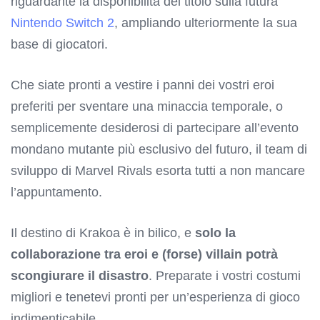
riguardante la disponibilità del titolo sulla futura
Nintendo Switch 2
, ampliando ulteriormente la sua
base di giocatori.
Che siate pronti a vestire i panni dei vostri eroi
preferiti per sventare una minaccia temporale, o
semplicemente desiderosi di partecipare all’evento
mondano mutante più esclusivo del futuro, il team di
sviluppo di Marvel Rivals esorta tutti a non mancare
l’appuntamento.
Il destino di Krakoa è in bilico, e
solo la
collaborazione tra eroi e (forse) villain potrà
scongiurare il disastro
. Preparate i vostri costumi
migliori e tenetevi pronti per un’esperienza di gioco
indimenticabile.