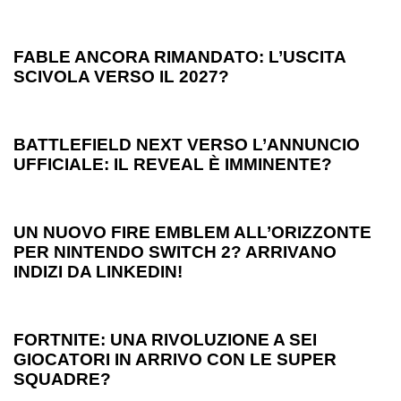
1 anno ago
Games
FABLE ANCORA RIMANDATO: L’USCITA
SCIVOLA VERSO IL 2027?
1 anno ago
Games
BATTLEFIELD NEXT VERSO L’ANNUNCIO
UFFICIALE: IL REVEAL È IMMINENTE?
1 anno ago
Games
UN NUOVO FIRE EMBLEM ALL’ORIZZONTE
PER NINTENDO SWITCH 2? ARRIVANO
INDIZI DA LINKEDIN!
1 anno ago
Games
FORTNITE: UNA RIVOLUZIONE A SEI
GIOCATORI IN ARRIVO CON LE SUPER
SQUADRE?