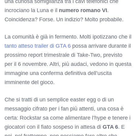
una curiosa somiglianza tra i cavi telefonici che
incrociano la Luna e il
numero romano VI
.
Coincidenza? Forse. Un indizio? Molto probabile.
La comunità è già in fermento. Molti ipotizzano che il
tanto atteso trailer di GTA 6
possa arrivare durante il
prossimo report trimestrale di Take-Two, previsto
per il 6 novembre. Altri, più audaci, vedono in questa
immagine una conferma definitiva dell’uscita
imminente del gioco.
Che si tratti di un semplice easter egg o di un
messaggio cifrato per i fan più attenti, una cosa è
certa: Rockstar sa come alimentare l’hype e tenere i
giocatori con il fiato sospeso in attesa di
GTA 6
. E
noi, nel frattempo, non possiamo fare altro che