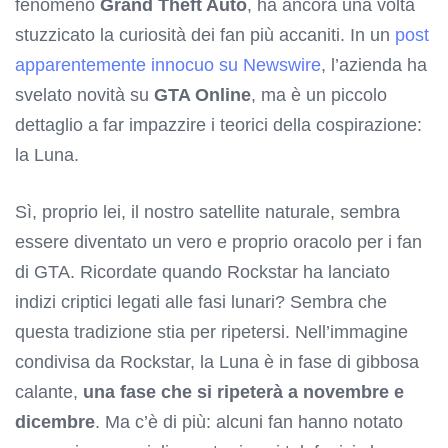
fenomeno
Grand Theft Auto
, ha ancora una volta
stuzzicato la curiosità dei fan più accaniti. In un
post
apparentemente innocuo su Newswire
, l’azienda ha
svelato novità su
GTA Online
, ma è un piccolo
dettaglio a far impazzire i teorici della cospirazione:
la Luna.
Sì, proprio lei, il nostro satellite naturale, sembra
essere diventato un vero e proprio oracolo per i fan
di GTA. Ricordate quando Rockstar ha lanciato
indizi criptici legati alle fasi lunari? Sembra che
questa tradizione stia per ripetersi. Nell’immagine
condivisa da Rockstar, la Luna è in fase di gibbosa
calante,
una fase che si ripeterà a novembre e
dicembre
. Ma c’è di più: alcuni fan hanno notato