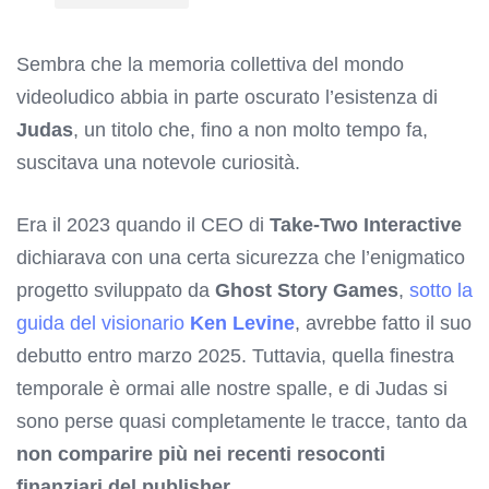
Sembra che la memoria collettiva del mondo
videoludico abbia in parte oscurato l’esistenza di
Judas
, un titolo che, fino a non molto tempo fa,
suscitava una notevole curiosità.
Era il 2023 quando il CEO di
Take-Two Interactive
dichiarava con una certa sicurezza che l’enigmatico
progetto sviluppato da
Ghost Story Games
,
sotto la
guida del visionario
Ken Levine
, avrebbe fatto il suo
debutto entro marzo 2025. Tuttavia, quella finestra
temporale è ormai alle nostre spalle, e di Judas si
sono perse quasi completamente le tracce, tanto da
non comparire più nei recenti resoconti
finanziari del publisher
.