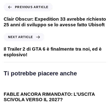
PREVIOUS ARTICLE
Clair Obscur: Expedition 33 avrebbe richiesto
25 anni di sviluppo se lo avesse fatto Ubisoft
NEXT ARTICLE
Il Trailer 2 di GTA 6 è finalmente tra noi, ed è
esplosivo!
Ti potrebbe piacere anche
1 anno ago
Games
FABLE ANCORA RIMANDATO: L’USCITA
SCIVOLA VERSO IL 2027?
1 anno ago
Games