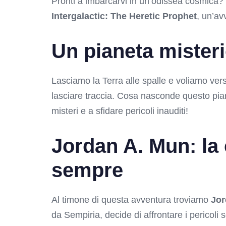
Pronti a imbarcarvi in un’odissea cosmica?
Intergalactic: The Heretic Prophet
, un’av
Un pianeta mister
Lasciamo la Terra alle spalle e voliamo ve
lasciare traccia. Cosa nasconde questo pia
misteri e a sfidare pericoli inauditi!
Jordan A. Mun: la c
sempre
Al timone di questa avventura troviamo
Jor
da Sempiria, decide di affrontare i pericoli 