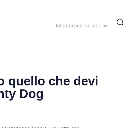
Informazioni sui cookie
o quello che devi
hty Dog