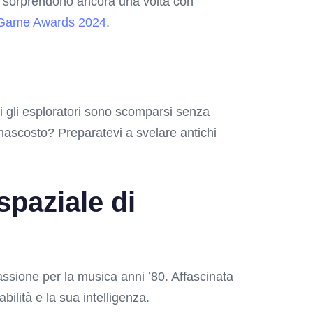
ci sorprendono ancora una volta con
Game Awards 2024
.
ti gli esploratori sono scomparsi senza
nascosto? Preparatevi a svelare antichi
spaziale di
passione per la musica anni ’80. Affascinata
bilità e la sua intelligenza.