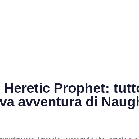
 Heretic Prophet: tutt
ova avventura di Naug