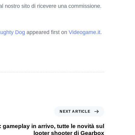
o al nostro sito di ricevere una commissione.
Naughty Dog
appeared first on
Videogame.it
.
NEXT ARTICLE
 gameplay in arrivo, tutte le novità sul
looter shooter di Gearbox