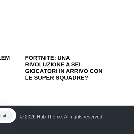
1 anno ago
Games
LEM
FORTNITE: UNA
RIVOLUZIONE A SEI
?
GIOCATORI IN ARRIVO CON
LE SUPER SQUADRE?
ept
© 2026 Hub Theme. All rights reserved.