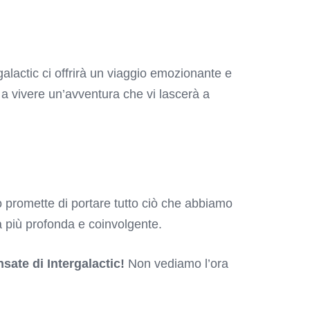
alactic ci offrirà un viaggio emozionante e
 a vivere un’avventura che vi lascerà a
o promette di portare tutto ciò che abbiamo
a più profonda e coinvolgente.
sate di Intergalactic!
Non vediamo l’ora