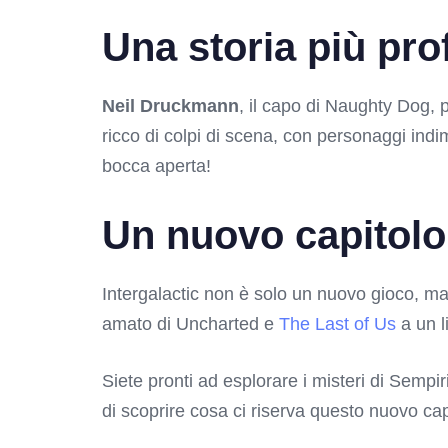
Una storia più pr
Neil Druckmann
, il capo di Naughty Dog, 
ricco di colpi di scena, con personaggi indi
bocca aperta!
Un nuovo capitol
Intergalactic non è solo un nuovo gioco, ma
amato di Uncharted e
The Last of Us
a un l
Siete pronti ad esplorare i misteri di Semp
di scoprire cosa ci riserva questo nuovo c