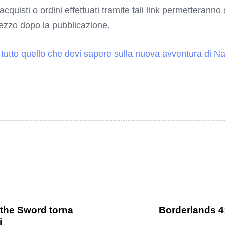
 acquisti o ordini effettuati tramite tali link permetterann
rezzo dopo la pubblicazione.
: tutto quello che devi sapere sulla nuova avventura di 
 the Sword torna
Borderlands 4:
i