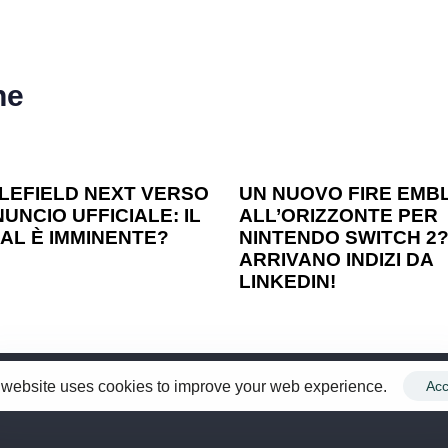
he
o ago
Games
1 anno ago
Games
LEFIELD NEXT VERSO
UN NUOVO FIRE EMB
UNCIO UFFICIALE: IL
ALL’ORIZZONTE PER
AL È IMMINENTE?
NINTENDO SWITCH 2
ARRIVANO INDIZI DA
LINKEDIN!
 website uses cookies to improve your web experience.
Acc