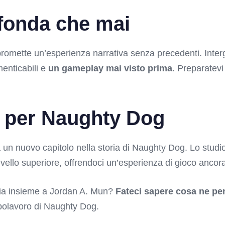
ofonda che mai
promette un’esperienza narrativa senza precedenti. Interg
menticabili e
un gameplay mai visto prima
. Preparatevi
o per Naughty Dog
 un nuovo capitolo nella storia di Naughty Dog. Lo studi
ivello superiore, offrendoci un’esperienza di gioco ancor
iria insieme a Jordan A. Mun?
Fateci sapere cosa ne pen
apolavoro di Naughty Dog.