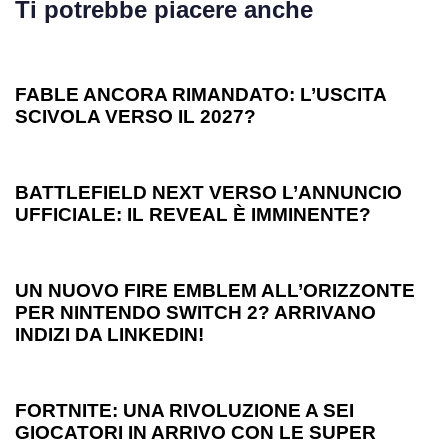
Ti potrebbe piacere anche
1 anno ago
Games
FABLE ANCORA RIMANDATO: L’USCITA
SCIVOLA VERSO IL 2027?
1 anno ago
Games
BATTLEFIELD NEXT VERSO L’ANNUNCIO
UFFICIALE: IL REVEAL È IMMINENTE?
1 anno ago
Games
UN NUOVO FIRE EMBLEM ALL’ORIZZONTE
PER NINTENDO SWITCH 2? ARRIVANO
INDIZI DA LINKEDIN!
1 anno ago
Games
FORTNITE: UNA RIVOLUZIONE A SEI
GIOCATORI IN ARRIVO CON LE SUPER