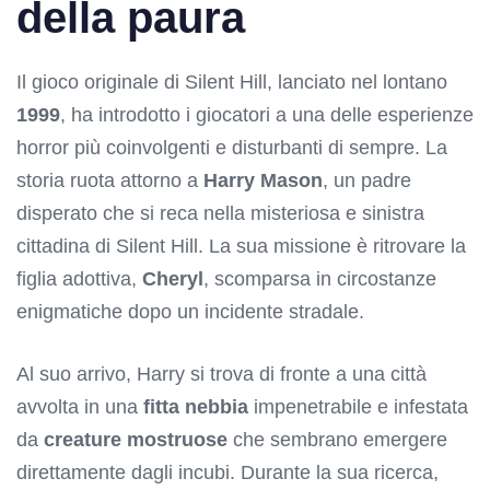
della paura
Il gioco originale di Silent Hill, lanciato nel lontano
1999
, ha introdotto i giocatori a una delle esperienze
horror più coinvolgenti e disturbanti di sempre. La
storia ruota attorno a
Harry Mason
, un padre
disperato che si reca nella misteriosa e sinistra
cittadina di Silent Hill. La sua missione è ritrovare la
figlia adottiva,
Cheryl
, scomparsa in circostanze
enigmatiche dopo un incidente stradale.
Al suo arrivo, Harry si trova di fronte a una città
avvolta in una
fitta nebbia
impenetrabile e infestata
da
creature mostruose
che sembrano emergere
direttamente dagli incubi. Durante la sua ricerca,