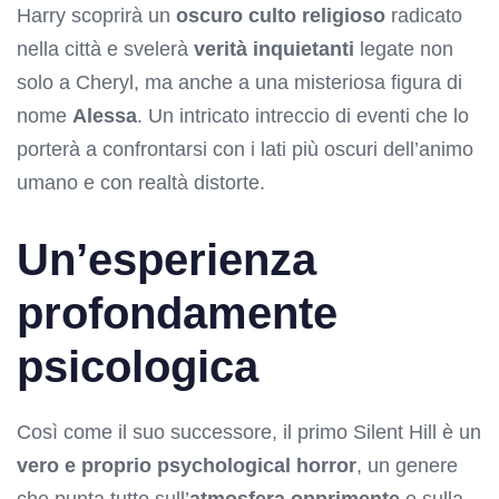
Harry scoprirà un
oscuro culto religioso
radicato
nella città e svelerà
verità inquietanti
legate non
solo a Cheryl, ma anche a una misteriosa figura di
nome
Alessa
. Un intricato intreccio di eventi che lo
porterà a confrontarsi con i lati più oscuri dell’animo
umano e con realtà distorte.
Un’esperienza
profondamente
psicologica
Così come il suo successore, il primo Silent Hill è un
vero e proprio psychological horror
, un genere
che punta tutto sull’
atmosfera opprimente
e sulla