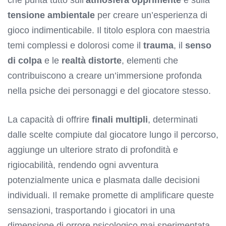
tensione ambientale
per creare un’esperienza di
gioco indimenticabile. Il titolo esplora con maestria
temi complessi e dolorosi come il
trauma
, il
senso
di colpa
e le
realtà distorte
, elementi che
contribuiscono a creare un’immersione profonda
nella psiche dei personaggi e del giocatore stesso.
La capacità di offrire
finali multipli
, determinati
dalle scelte compiute dal giocatore lungo il percorso,
aggiunge un ulteriore strato di profondità e
rigiocabilità, rendendo ogni avventura
potenzialmente unica e plasmata dalle decisioni
individuali. Il remake promette di amplificare queste
sensazioni, trasportando i giocatori in una
dimensione di orrore psicologico mai sperimentata