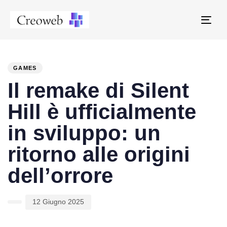
Tog
navi
PUBLISHED
Author
Published
IN:
on:
GAMES
Il remake di Silent
Hill è ufficialmente
in sviluppo: un
ritorno alle origini
dell’orrore
12 Giugno 2025