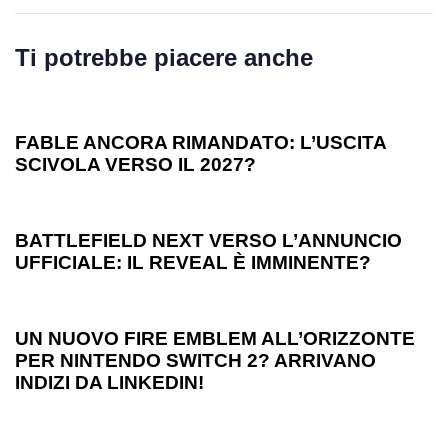
Ti potrebbe piacere anche
1 anno ago
Games
FABLE ANCORA RIMANDATO: L’USCITA
SCIVOLA VERSO IL 2027?
1 anno ago
Games
BATTLEFIELD NEXT VERSO L’ANNUNCIO
UFFICIALE: IL REVEAL È IMMINENTE?
1 anno ago
Games
UN NUOVO FIRE EMBLEM ALL’ORIZZONTE
PER NINTENDO SWITCH 2? ARRIVANO
INDIZI DA LINKEDIN!
1 anno ago
Games