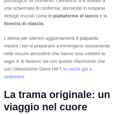
psicologico. Al momento, l’annuncio si è limitato a
una schermata di conferma, lasciando in sospeso
dettagli cruciali come le
piattaforme di lancio
e la
finestra di rilascio
.
L’attesa per ulteriori aggiornamenti è palpabile,
mentre i fan si preparano a immergersi nuovamente
nelle oscure atmosfere che hanno reso celebre la
saga. E lo faranno sia con questo rifacimento che
con l’attesissimo Silent Hill f,
in uscita già a
settembre
.
La trama originale: un
viaggio nel cuore