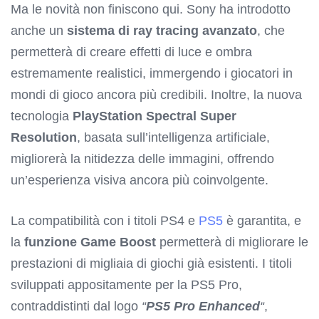
Ma le novità non finiscono qui. Sony ha introdotto
anche un
sistema di ray tracing avanzato
, che
permetterà di creare effetti di luce e ombra
estremamente realistici, immergendo i giocatori in
mondi di gioco ancora più credibili. Inoltre, la nuova
tecnologia
PlayStation Spectral Super
Resolution
, basata sull’intelligenza artificiale,
migliorerà la nitidezza delle immagini, offrendo
un’esperienza visiva ancora più coinvolgente.
La compatibilità con i titoli PS4 e
PS5
è garantita, e
la
funzione Game Boost
permetterà di migliorare le
prestazioni di migliaia di giochi già esistenti. I titoli
sviluppati appositamente per la PS5 Pro,
contraddistinti dal logo
“
PS5 Pro Enhanced
“
,