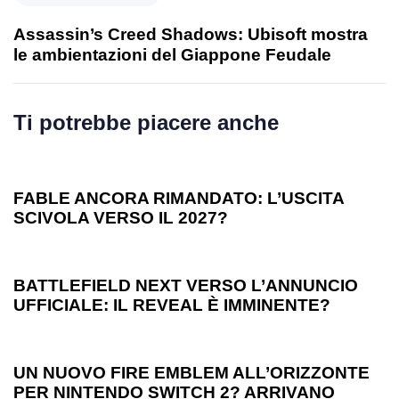
Assassin’s Creed Shadows: Ubisoft mostra
le ambientazioni del Giappone Feudale
Ti potrebbe piacere anche
1 anno ago
Games
FABLE ANCORA RIMANDATO: L’USCITA
SCIVOLA VERSO IL 2027?
1 anno ago
Games
BATTLEFIELD NEXT VERSO L’ANNUNCIO
UFFICIALE: IL REVEAL È IMMINENTE?
1 anno ago
Games
UN NUOVO FIRE EMBLEM ALL’ORIZZONTE
PER NINTENDO SWITCH 2? ARRIVANO