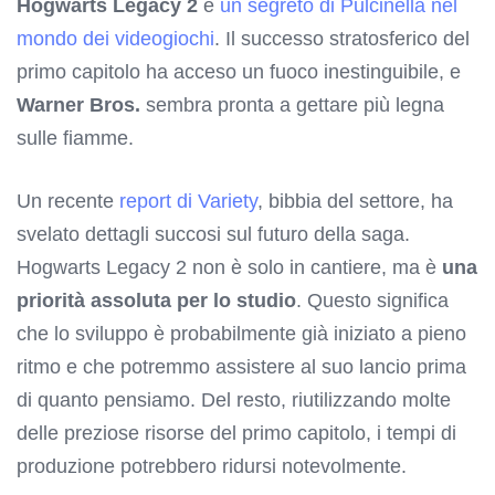
Hogwarts Legacy 2
è
un segreto di Pulcinella nel
mondo dei videogiochi
. Il successo stratosferico del
primo capitolo ha acceso un fuoco inestinguibile, e
Warner Bros.
sembra pronta a gettare più legna
sulle fiamme.
Un recente
report di Variety
, bibbia del settore, ha
svelato dettagli succosi sul futuro della saga.
Hogwarts Legacy 2 non è solo in cantiere, ma è
una
priorità assoluta per lo studio
. Questo significa
che lo sviluppo è probabilmente già iniziato a pieno
ritmo e che potremmo assistere al suo lancio prima
di quanto pensiamo. Del resto, riutilizzando molte
delle preziose risorse del primo capitolo, i tempi di
produzione potrebbero ridursi notevolmente.