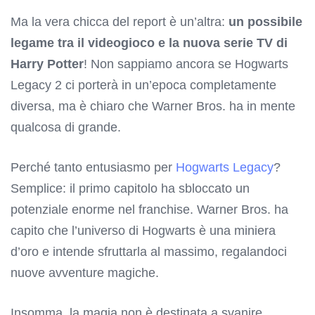
Ma la vera chicca del report è un’altra:
un possibile
legame tra il videogioco e la
nuova serie TV di
Harry Potter
! Non sappiamo ancora se Hogwarts
Legacy 2 ci porterà in un’epoca completamente
diversa, ma è chiaro che Warner Bros. ha in mente
qualcosa di grande.
Perché tanto entusiasmo per
Hogwarts Legacy
?
Semplice: il primo capitolo ha sbloccato un
potenziale enorme nel franchise. Warner Bros. ha
capito che l’universo di Hogwarts è una miniera
d’oro e intende sfruttarla al massimo, regalandoci
nuove avventure magiche.
Insomma, la magia non è destinata a svanire.