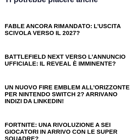
1 anno ago
Games
FABLE ANCORA RIMANDATO: L’USCITA
SCIVOLA VERSO IL 2027?
1 anno ago
Games
BATTLEFIELD NEXT VERSO L’ANNUNCIO
UFFICIALE: IL REVEAL È IMMINENTE?
1 anno ago
Games
UN NUOVO FIRE EMBLEM ALL’ORIZZONTE
PER NINTENDO SWITCH 2? ARRIVANO
INDIZI DA LINKEDIN!
1 anno ago
Games
FORTNITE: UNA RIVOLUZIONE A SEI
GIOCATORI IN ARRIVO CON LE SUPER
SQUADRE?