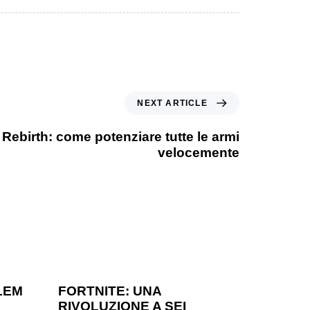
NEXT ARTICLE
 Rebirth: come potenziare tutte le armi
velocemente
1 anno ago
Games
LEM
FORTNITE: UNA
RIVOLUZIONE A SEI