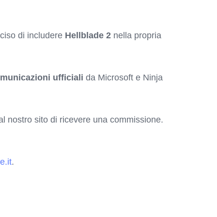
eciso di includere
Hellblade 2
nella propria
municazioni ufficiali
da Microsoft e Ninja
o al nostro sito di ricevere una commissione.
.it
.