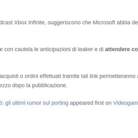
 podcast Xbox Infinite, suggeriscono che Microsoft abbia d
on cautela le anticipazioni di leaker e di
attendere
co
 acquisti o ordini effettuati tramite tali link permetterann
rezzo dopo la pubblicazione.
 gli ultimi rumor sul porting
appeared first on
Videogame