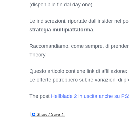
(disponibile fin dal day one).
Le indiscrezioni, riportate dall’insider nel
strategia multipiattaforma
.
Raccomandiamo, come sempre, di prendere c
Theory.
Questo articolo contiene link di affiliazione:
Le offerte potrebbero subire variazioni di p
The post
Hellblade 2 in uscita anche su PS5: