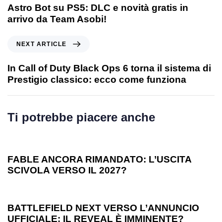
Astro Bot su PS5: DLC e novità gratis in
arrivo da Team Asobi!
NEXT ARTICLE
In Call of Duty Black Ops 6 torna il sistema di
Prestigio classico: ecco come funziona
Ti potrebbe piacere anche
1 anno ago
Games
FABLE ANCORA RIMANDATO: L’USCITA
SCIVOLA VERSO IL 2027?
1 anno ago
Games
BATTLEFIELD NEXT VERSO L’ANNUNCIO
UFFICIALE: IL REVEAL È IMMINENTE?