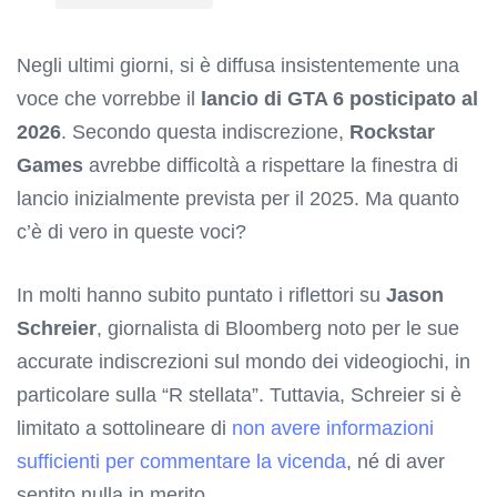
Negli ultimi giorni, si è diffusa insistentemente una
voce che vorrebbe il
lancio di GTA 6 posticipato al
2026
. Secondo questa indiscrezione,
Rockstar
Games
avrebbe difficoltà a rispettare la finestra di
lancio inizialmente prevista per il 2025. Ma quanto
c’è di vero in queste voci?
In molti hanno subito puntato i riflettori su
Jason
Schreier
, giornalista di Bloomberg noto per le sue
accurate indiscrezioni sul mondo dei videogiochi, in
particolare sulla “R stellata”. Tuttavia, Schreier si è
limitato a sottolineare di
non avere informazioni
sufficienti per commentare la vicenda
, né di aver
sentito nulla in merito.