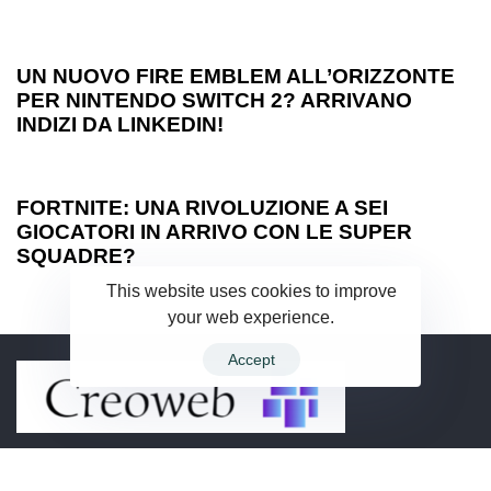
1 anno ago
Games
UN NUOVO FIRE EMBLEM ALL’ORIZZONTE
PER NINTENDO SWITCH 2? ARRIVANO
INDIZI DA LINKEDIN!
1 anno ago
Games
FORTNITE: UNA RIVOLUZIONE A SEI
GIOCATORI IN ARRIVO CON LE SUPER
SQUADRE?
This website uses cookies to improve
your web experience.
Accept
© 2026 Hub Theme. All rights reserved.