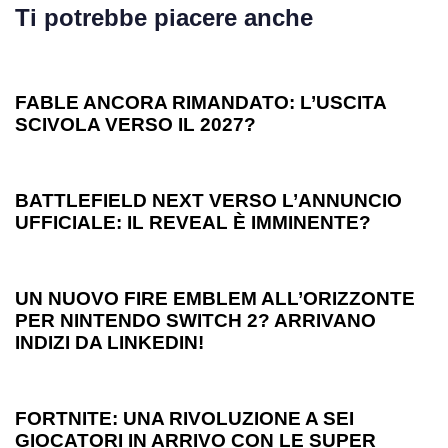
Ti potrebbe piacere anche
1 anno ago
Games
FABLE ANCORA RIMANDATO: L’USCITA
SCIVOLA VERSO IL 2027?
1 anno ago
Games
BATTLEFIELD NEXT VERSO L’ANNUNCIO
UFFICIALE: IL REVEAL È IMMINENTE?
1 anno ago
Games
UN NUOVO FIRE EMBLEM ALL’ORIZZONTE
PER NINTENDO SWITCH 2? ARRIVANO
INDIZI DA LINKEDIN!
1 anno ago
Games
FORTNITE: UNA RIVOLUZIONE A SEI
GIOCATORI IN ARRIVO CON LE SUPER