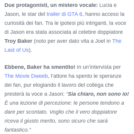
Due protagonisti, un mistero vocale:
Lucia e
Jason, le star del
trailer di GTA 6
, hanno acceso la
curiosità dei fan. Tra le ipotesi più intriganti, la voce
di Jason era stata associata al celebre doppiatore
Troy Baker
(noto per aver dato vita a Joel in
The
Last of Us
).
Ebbene, Baker ha smentito!
In un’intervista per
The Movie Dweeb
, l’attore ha spento le speranze
dei fan, pur elogiando il lavoro del collega che
presterà la voce a Jason:
“
Sia chiaro, non sono io!
È una lezione di percezione: le persone tendono a
dare per scontato. Voglio che il vero doppiatore
riceva il giusto merito, sono sicuro che sarà
fantastico.”