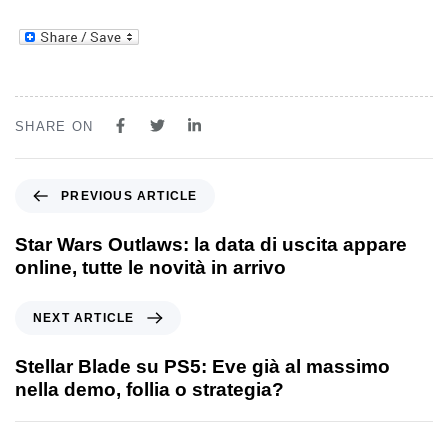
SHARE ON
PREVIOUS ARTICLE
Star Wars Outlaws: la data di uscita appare
online, tutte le novità in arrivo
NEXT ARTICLE
Stellar Blade su PS5: Eve già al massimo
nella demo, follia o strategia?