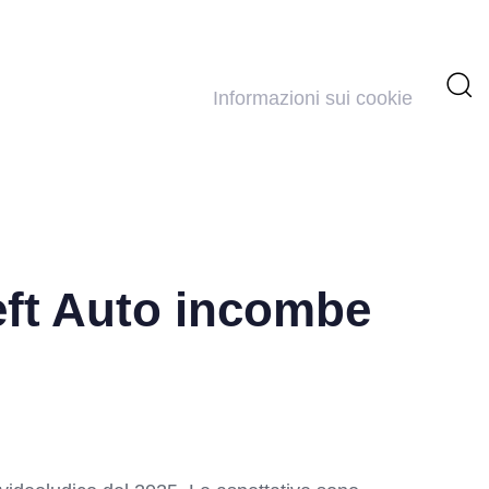
Informazioni sui cookie
eft Auto incombe