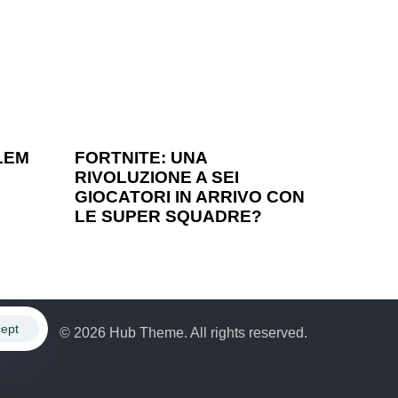
1 anno ago
Games
LEM
FORTNITE: UNA
RIVOLUZIONE A SEI
?
GIOCATORI IN ARRIVO CON
LE SUPER SQUADRE?
ept
© 2026 Hub Theme. All rights reserved.