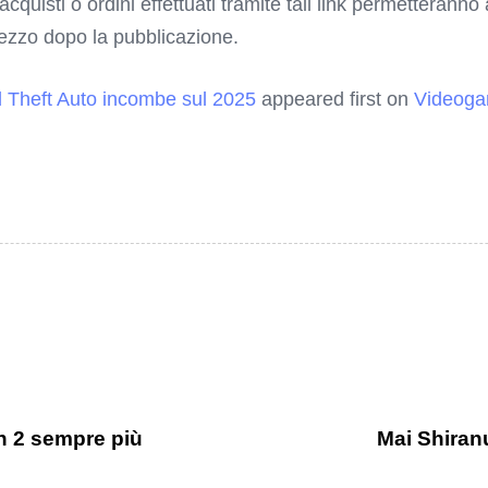
 acquisti o ordini effettuati tramite tali link permetterann
rezzo dopo la pubblicazione.
d Theft Auto incombe sul 2025
appeared first on
Videoga
ch 2 sempre più
Mai Shiranu