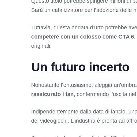
Questo titolo potrebbe spingere milioni di 
Sarà un catalizzatore per l’adozione delle 
Tuttavia, questa ondata d’urto potrebbe av
competere con un colosso come GTA 6
,
originali.
Un futuro incerto
Nonostante l’entusiasmo, aleggia un’ombra 
rassicurato i fan
, confermando l’uscita nel
Indipendentemente dalla data di lancio, un
dei videogiochi. L’industria è pronta ad aff