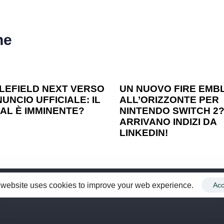
he
o ago
Games
1 anno ago
Games
LEFIELD NEXT VERSO
UN NUOVO FIRE EMB
UNCIO UFFICIALE: IL
ALL’ORIZZONTE PER
AL È IMMINENTE?
NINTENDO SWITCH 2
ARRIVANO INDIZI DA
LINKEDIN!
 website uses cookies to improve your web experience.
Acc