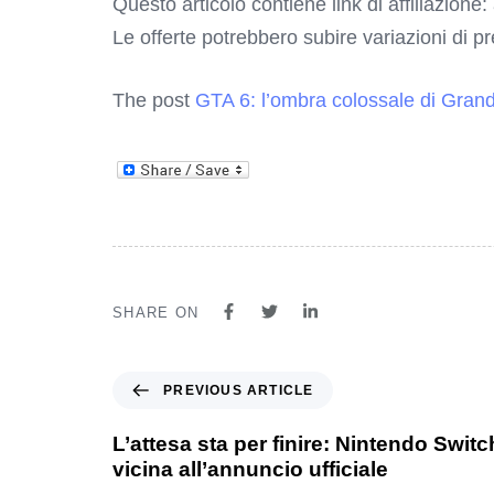
Questo articolo contiene link di affiliazione:
Le offerte potrebbero subire variazioni di p
The post
GTA 6: l’ombra colossale di Gran
SHARE ON
PREVIOUS ARTICLE
L’attesa sta per finire: Nintendo Swit
vicina all’annuncio ufficiale