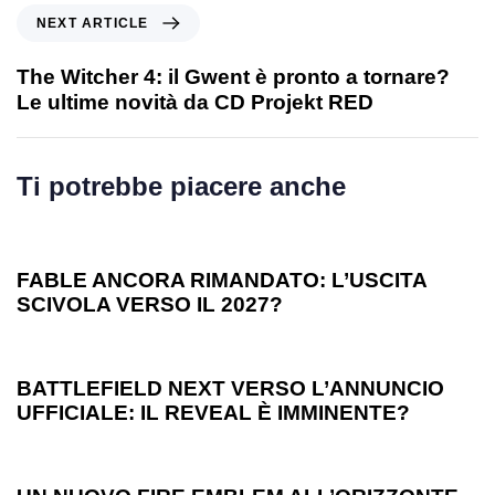
NEXT ARTICLE
The Witcher 4: il Gwent è pronto a tornare?
Le ultime novità da CD Projekt RED
Ti potrebbe piacere anche
1 anno ago
Games
FABLE ANCORA RIMANDATO: L’USCITA
SCIVOLA VERSO IL 2027?
1 anno ago
Games
BATTLEFIELD NEXT VERSO L’ANNUNCIO
UFFICIALE: IL REVEAL È IMMINENTE?
1 anno ago
Games