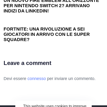
UN NUOVO FIRE EMBLEM ALL’ORIZZONTE
PER NINTENDO SWITCH 2? ARRIVANO
INDIZI DA LINKEDIN!
1 anno ago
Games
FORTNITE: UNA RIVOLUZIONE A SEI
GIOCATORI IN ARRIVO CON LE SUPER
SQUADRE?
Leave a comment
Devi essere
connesso
per inviare un commento.
This website uses cookies to improve