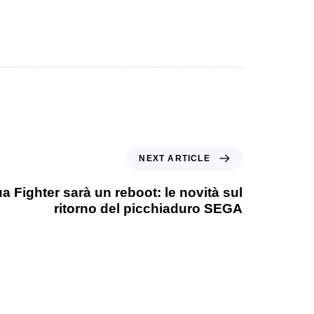
NEXT ARTICLE
ua Fighter sarà un reboot: le novità sul
ritorno del picchiaduro SEGA
1 anno ago
Games