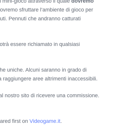
 mini-gioco attraverso il quale
dovremo
ovremo sfruttare l’ambiente di gioco per
nuti. Pennuti che andranno catturati
otrà essere richiamato in qualsiasi
iche uniche. Alcuni saranno in grado di
a raggiungere aree altrimenti inaccessibili.
o al nostro sito di ricevere una commissione.
red first on
Videogame.it
.