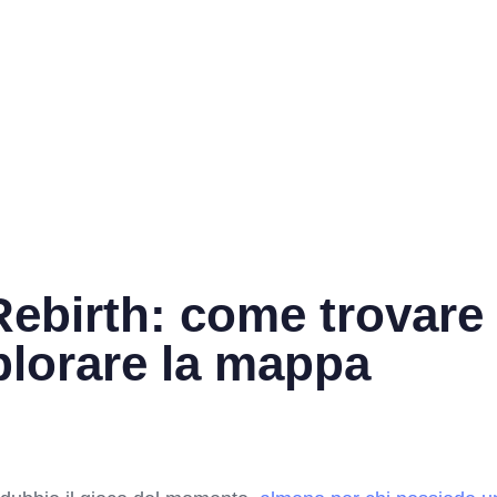
Rebirth: come trovare 
lorare la mappa