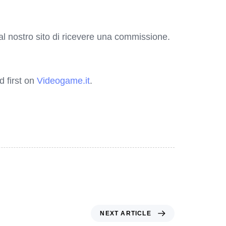
o al nostro sito di ricevere una commissione.
 first on
Videogame.it
.
NEXT ARTICLE