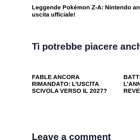
Leggende Pokémon Z-A: Nintendo ann
uscita ufficiale!
Ti potrebbe piacere anc
1 anno ago
Games
1 ann
FABLE ANCORA
BATT
RIMANDATO: L’USCITA
L’ANN
SCIVOLA VERSO IL 2027?
REVE
Leave a comment