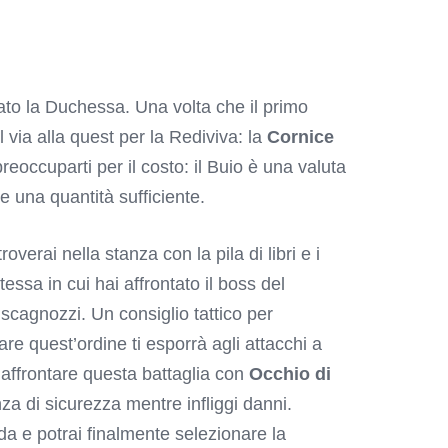
ato la Duchessa. Una volta che il primo
 via alla quest per la Rediviva: la
Cornice
reoccuparti per il costo: il Buio è una valuta
 una quantità sufficiente.
roverai nella stanza con la pila di libri e i
essa in cui hai affrontato il boss del
i scagnozzi. Un consiglio tattico per
are quest’ordine ti esporrà agli attacchi a
 affrontare questa battaglia con
Occhio di
nza di sicurezza mentre infliggi danni.
da e potrai finalmente selezionare la