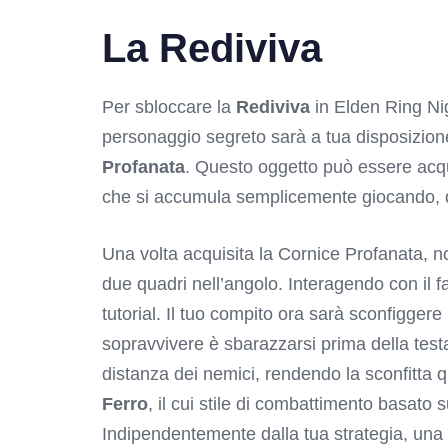
La Rediviva
Per sbloccare la
Rediviva
in Elden Ring Nig
personaggio segreto sarà a tua disposizione, 
Profanata
. Questo oggetto può essere acq
che si accumula semplicemente giocando, qui
Una volta acquisita la Cornice Profanata, no
due quadri nell’angolo. Interagendo con il fa
tutorial. Il tuo compito ora sarà sconfiggere
sopravvivere è sbarazzarsi prima della testa 
distanza dei nemici, rendendo la sconfitta q
Ferro
, il cui stile di combattimento basato 
Indipendentemente dalla tua strategia, una v