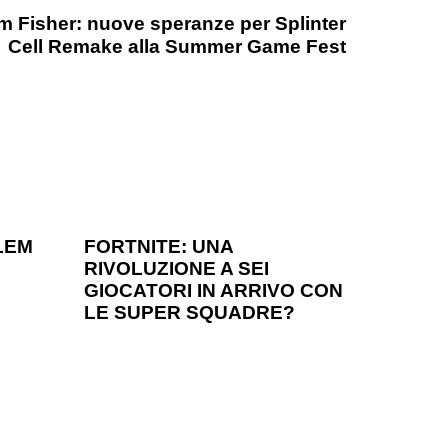
Sam Fisher: nuove speranze per Splinter
Cell Remake alla Summer Game Fest
1 anno ago
Games
LEM
FORTNITE: UNA
RIVOLUZIONE A SEI
?
GIOCATORI IN ARRIVO CON
LE SUPER SQUADRE?