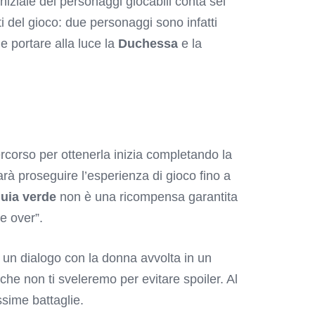
 iniziale dei personaggi giocabili conta sei
i del gioco: due personaggi sono infatti
e portare alla luce la
Duchessa
e la
percorso per ottenerla inizia completando la
arà proseguire l’esperienza di gioco fino a
quia verde
non è una ricompensa garantita
e over”.
 un dialogo con la donna avvolta in un
che non ti sveleremo per evitare spoiler. Al
sime battaglie.