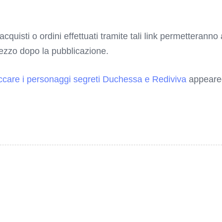
 acquisti o ordini effettuati tramite tali link permetterann
rezzo dopo la pubblicazione.
ccare i personaggi segreti Duchessa e Rediviva
appeared