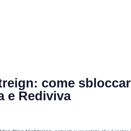
treign: come sbloccar
a e Rediviva