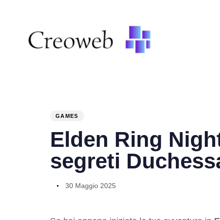
PUBLISHED
Author
Published
IN:
on:
GAMES
Elden Ring Nigh
segreti Duchess
30 Maggio 2025