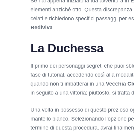
Se hai appena iniziato la tua avventura in
E
elementi anziché otto. Questa discrepanza no
celati e richiedono specifici passaggi per 
Rediviva
.
La Duchessa
Il primo dei personaggi segreti che puoi sb
fase di tutorial, accedendo così alla modalit
quando non ti imbatterai in una
Vecchia Cl
in seguito a una vittoria; piuttosto, si tra
Una volta in possesso di questo prezioso ogg
mantello bianco. Selezionando l’opzione per 
termine di questa procedura, avrai finalmen